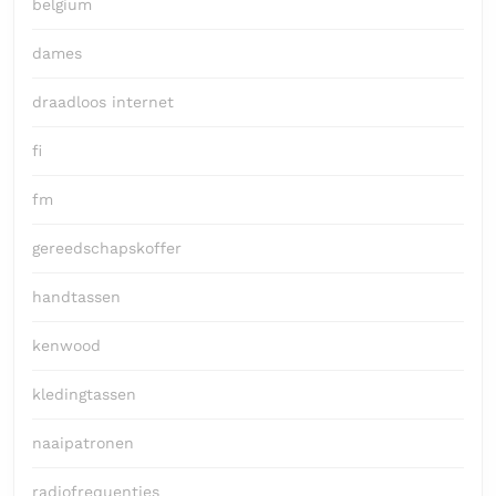
belgium
dames
draadloos internet
fi
fm
gereedschapskoffer
handtassen
kenwood
kledingtassen
naaipatronen
radiofrequenties