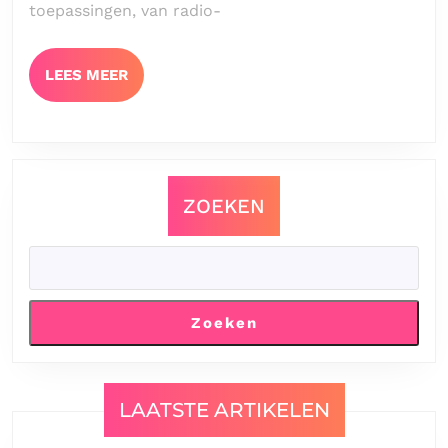
toepassingen, van radio-
LEES
LEES MEER
MEER
ZOEKEN
Zoeken
LAATSTE ARTIKELEN