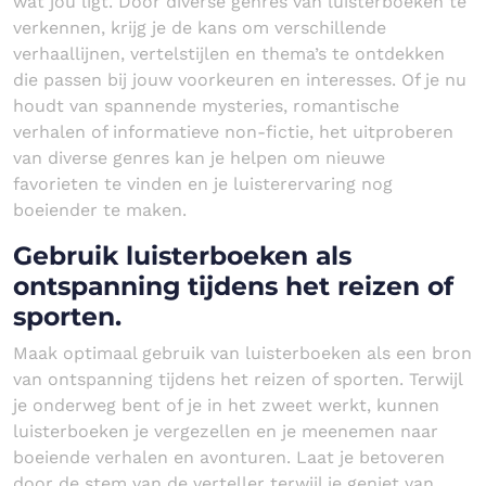
wat jou ligt. Door diverse genres van luisterboeken te
verkennen, krijg je de kans om verschillende
verhaallijnen, vertelstijlen en thema’s te ontdekken
die passen bij jouw voorkeuren en interesses. Of je nu
houdt van spannende mysteries, romantische
verhalen of informatieve non-fictie, het uitproberen
van diverse genres kan je helpen om nieuwe
favorieten te vinden en je luisterervaring nog
boeiender te maken.
Gebruik luisterboeken als
ontspanning tijdens het reizen of
sporten.
Maak optimaal gebruik van luisterboeken als een bron
van ontspanning tijdens het reizen of sporten. Terwijl
je onderweg bent of je in het zweet werkt, kunnen
luisterboeken je vergezellen en je meenemen naar
boeiende verhalen en avonturen. Laat je betoveren
door de stem van de verteller terwijl je geniet van