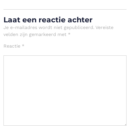
Laat een reactie achter
Je e-mailadres wordt niet gepubliceerd.
Vereiste
velden zijn gemarkeerd met
*
Reactie
*