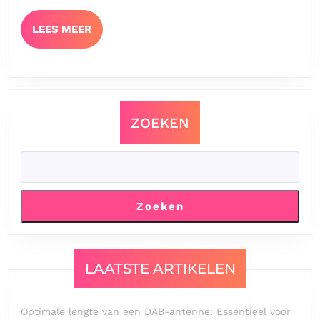
LEES
LEES MEER
MEER
ZOEKEN
Zoeken
LAATSTE ARTIKELEN
Optimale lengte van een DAB-antenne: Essentieel voor