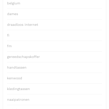
belgium
dames
draadloos internet
fi
fm
gereedschapskoffer
handtassen
kenwood
kledingtassen
naaipatronen