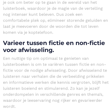
je ook om beter op te gaan in de wereld van het
luisterboek, waardoor je de magie van de vertelling
nog intenser kunt beleven. Dus zoek een
comfortabele plek op, elimineer storende geluiden en
laat je meevoeren door de woorden die tot leven
komen via je koptelefoon.
Varieer tussen fictie en non-fictie
voor afwisseling.
Een nuttige tip om optimaal te genieten van
luisterboeken is om te variëren tussen fictie en non-
fictie voor de nodige afwisseling. Door afwisselend te
luisteren naar verhalen die de verbeelding prikkelen
en informatieve werken die kennis vergroten, blijft het
luisteren boeiend en stimulerend. Zo kan je jezelf
onderdompelen in verschillende genres en thema’s,
waardoor je leeservaring nog rijker en gevarieerder
wordt.