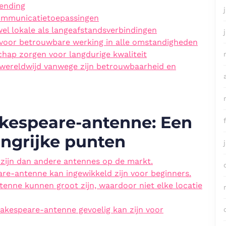
zending
communicatietoepassingen
wel lokale als langeafstandsverbindingen
oor betrouwbare werking in alle omstandigheden
ap zorgen voor langdurige kwaliteit
wereldwijd vanwege zijn betrouwbaarheid en
kespeare-antenne: Een
angrijke punten
zijn dan andere antennes op de markt.
are-antenne kan ingewikkeld zijn voor beginners.
enne kunnen groot zijn, waardoor niet elke locatie
kespeare-antenne gevoelig kan zijn voor