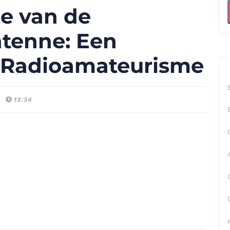
e van de
tenne: Een
 Radioamateurisme
13:34