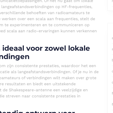
municatietoepassingen. Of het nu gaat om lokale
langeafstandsverbindingen op HF-frequenties,
 verschillende behoeften van radioamateurs te
 werken over een scala aan frequenties, stelt de
om te experimenteren en te communiceren op
eed scala aan radio-ervaringen kunnen verkennen
 ideaal voor zowel lokale
indingen
 zijn consistente prestaties, waardoor het een
atie als langeafstandsverbindingen. Of je nu in de
amateurs of verbindingen wilt maken over grote
e resultaten en biedt een uitstekende
t de Shakespeare-antenne een veelzijdige en
f
e streven naar consistente prestaties in