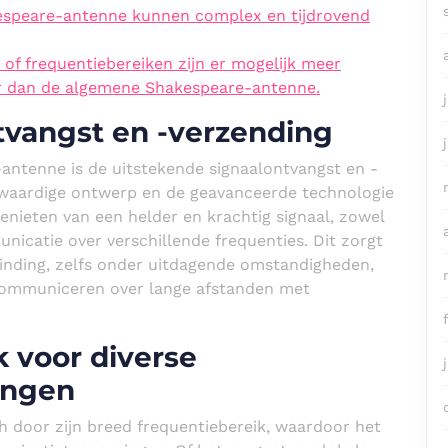
espeare-antenne kunnen complex en tijdrovend
of frequentiebereiken zijn er mogelijk meer
ar dan de algemene Shakespeare-antenne.
tvangst en -verzending
antenne is de uitstekende signaalontvangst en -
ogwaardige ontwerp en de geavanceerde technologie
nieten van een helder en krachtig signaal, zowel
nicatie over verschillende frequenties. Dit zorgt
inding, zelfs onder uitdagende omstandigheden,
communiceren over lange afstanden met
 voor diverse
ingen
 door zijn breed frequentiebereik, waardoor het