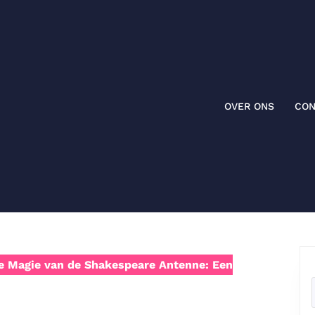
OVER ONS
CON
 Magie van de Shakespeare Antenne: Een