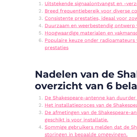
Uitstekende signaalontvangst en -ver
Breed frequentiebereik voor diverse 
Consistente prestaties, ideaal voor zo
Duurzaam en weerbestendig ontwerp v
Hoogwaardige materialen en vakmansch
Populaire keuze onder radioamateurs 
prestaties
Nadelen van de Sha
overzicht van 6 bel
De Shakespeare-antenne kan duurder 
Het installatieproces van de Shakespe
De afmetingen van de Shakespeare-ant
geschikt is voor installatie.
Sommige gebruikers melden dat de Sha
storingen in bepaalde omgevingen.