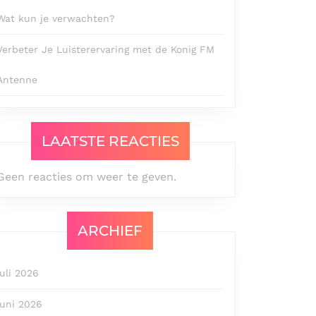
Wat kun je verwachten?
Verbeter Je Luisterervaring met de Konig FM
Antenne
LAATSTE REACTIES
Geen reacties om weer te geven.
ARCHIEF
juli 2026
juni 2026