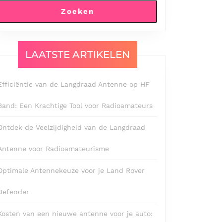
Zoeken
LAATSTE ARTIKELEN
Efficiëntie van de Langdraad Antenne op HF
Band: Een Krachtige Tool voor Radioamateurs
Ontdek de Veelzijdigheid van de Langdraad
Antenne voor Radioamateurisme
Optimale Antennekeuze voor je Land Rover
Defender
Kosten van een nieuwe antenne voor je auto: