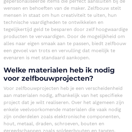
gepersonaliseerde items die perfect aansluiten bij de
wensen en behoeften van de maker. Zelfbouw stelt
mensen in staat om hun creativiteit te uiten, hun
technische vaardigheden te ontwikkelen en
tegelijkertijd geld te besparen door zelf hoogwaardige
producten te vervaardigen. Door de mogelijkheid om
alles naar eigen smaak aan te passen, biedt zelfbouw
een gevoel van trots en vervulling dat moeilijk te
evenaren is met standaard aankopen.
Welke materialen heb ik nodig
voor zelfbouwprojecten?
Voor zelfbouwprojecten heb je een verscheidenheid
aan materialen nodig, afhankelijk van het specifieke
project dat je wilt realiseren. Over het algemeen zijn
enkele veelvoorkomende materialen die vaak nodig
zijn onderdelen zoals elektronische componenten,
hout, metaal, draden, schroeven, bouten en
gereedschappen zoals soldeerbouten en tangen.