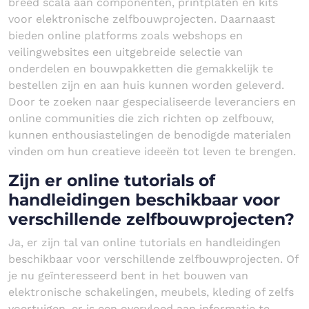
breed scala aan componenten, printplaten en kits
voor elektronische zelfbouwprojecten. Daarnaast
bieden online platforms zoals webshops en
veilingwebsites een uitgebreide selectie van
onderdelen en bouwpakketten die gemakkelijk te
bestellen zijn en aan huis kunnen worden geleverd.
Door te zoeken naar gespecialiseerde leveranciers en
online communities die zich richten op zelfbouw,
kunnen enthousiastelingen de benodigde materialen
vinden om hun creatieve ideeën tot leven te brengen.
Zijn er online tutorials of
handleidingen beschikbaar voor
verschillende zelfbouwprojecten?
Ja, er zijn tal van online tutorials en handleidingen
beschikbaar voor verschillende zelfbouwprojecten. Of
je nu geïnteresseerd bent in het bouwen van
elektronische schakelingen, meubels, kleding of zelfs
voertuigen, er is een overvloed aan informatie te