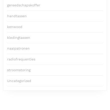
gereedschapskoffer
handtassen
kenwood
kledingtassen
naaipatronen
radiofrequenties
stroomstoring
Uncategorized