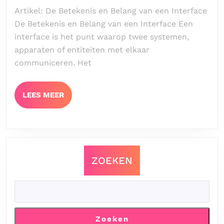
2025
Gebruiksv
Artikel: De Betekenis en Belang van een Interface
Interface
De Betekenis en Belang van een Interface Een
Een
interface is het punt waarop twee systemen,
Gids
apparaten of entiteiten met elkaar
voor
communiceren. Het
Effectiev
Interacti
LEES
LEES MEER
MEER
ZOEKEN
Zoeken