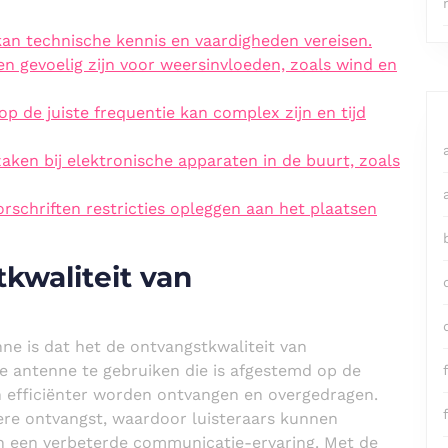
kan technische kennis en vaardigheden vereisen.
 gevoelig zijn voor weersinvloeden, zoals wind en
 de juiste frequentie kan complex zijn en tijd
ken bij elektronische apparaten in de buurt, zoals
rschriften restricties opleggen aan het plaatsen
kwaliteit van
ne is dat het de ontvangstkwaliteit van
te antenne te gebruiken die is afgestemd op de
f
n efficiënter worden ontvangen en overgedragen.
lere ontvangst, waardoor luisteraars kunnen
en een verbeterde communicatie-ervaring. Met de