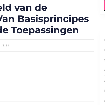
ld van de
Van Basisprincipes
de Toepassingen
13:34