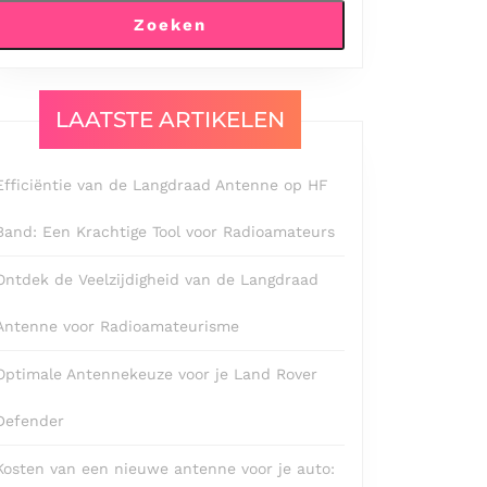
Zoeken
LAATSTE ARTIKELEN
Efficiëntie van de Langdraad Antenne op HF
Band: Een Krachtige Tool voor Radioamateurs
Ontdek de Veelzijdigheid van de Langdraad
Antenne voor Radioamateurisme
Optimale Antennekeuze voor je Land Rover
Defender
Kosten van een nieuwe antenne voor je auto: