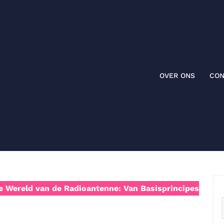
OVER ONS
CON
 Wereld van de Radioantenne: Van Basisprincipes