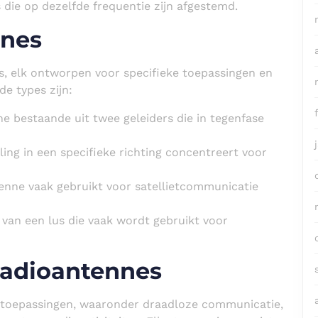
ie op dezelfde frequentie zijn afgestemd.
nnes
es, elk ontworpen voor specifieke toepassingen en
e types zijn:
 bestaande uit twee geleiders die in tegenfase
ing in een specifieke richting concentreert voor
enne vaak gebruikt voor satellietcommunicatie
van een lus die vaak wordt gebruikt voor
Radioantennes
 toepassingen, waaronder draadloze communicatie,