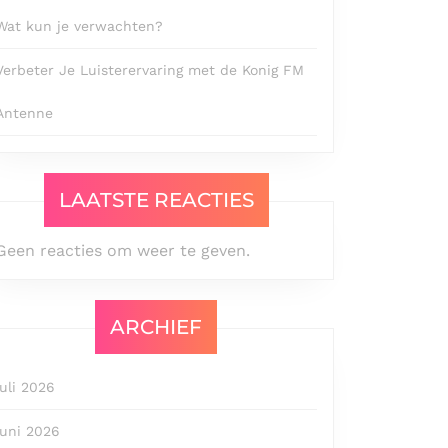
Wat kun je verwachten?
Verbeter Je Luisterervaring met de Konig FM
Antenne
LAATSTE REACTIES
Geen reacties om weer te geven.
ARCHIEF
juli 2026
juni 2026