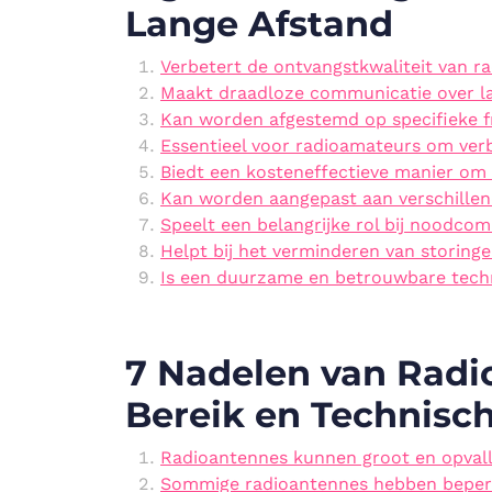
Lange Afstand
Verbetert de ontvangstkwaliteit van ra
Maakt draadloze communicatie over la
Kan worden afgestemd op specifieke fr
Essentieel voor radioamateurs om ver
Biedt een kosteneffectieve manier om
Kan worden aangepast aan verschille
Speelt een belangrijke rol bij noodco
Helpt bij het verminderen van storinge
Is een duurzame en betrouwbare techn
7 Nadelen van Radio
Bereik en Technisc
Radioantennes kunnen groot en opvall
Sommige radioantennes hebben beperkt