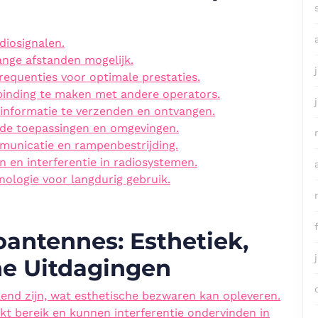
diosignalen.
nge afstanden mogelijk.
equenties voor optimale prestaties.
binding te maken met andere operators.
 informatie te verzenden en ontvangen.
nde toepassingen en omgevingen.
mmunicatie en rampenbestrijding.
n en interferentie in radiosystemen.
ologie voor langdurig gebruik.
antennes: Esthetiek,
he Uitdagingen
end zijn, wat esthetische bezwaren kan opleveren.
 bereik en kunnen interferentie ondervinden in