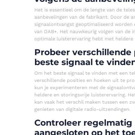
Het is essentieel om de lengte van de tele
aanbevelingen van de fabrikant. Door de a
signaalontvangst geoptimaliseerd worden 
van DAB+. Het nauwkeurig volgen van de in
optimale luisterervaring hebt met heldere e
Probeer verschillende
beste signaal te vinden
Om het beste signaal te vinden met een t
verschillende posities en hoeken uit te pr
kun je experimenteren met de signaalontva
heldere en storingsvrije luisterervaring. 
kan vaak het verschil maken tussen een zw
genieten van digitale radio-uitzendingen.
Controleer regelmatig
aangesloten op het toe