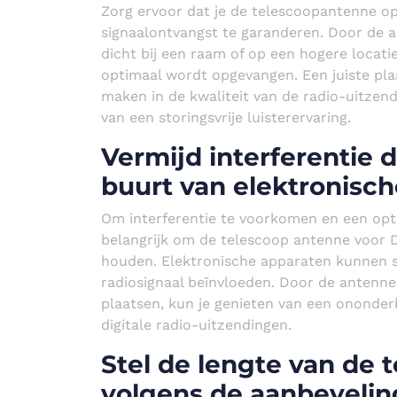
Zorg ervoor dat je de telescoopantenne o
signaalontvangst te garanderen. Door de a
dicht bij een raam of op een hogere locati
optimaal wordt opgevangen. Een juiste pla
maken in de kwaliteit van de radio-uitzend
van een storingsvrije luisterervaring.
Vermijd interferentie 
buurt van elektronisc
Om interferentie te voorkomen en een opti
belangrijk om de telescoop antenne voor 
houden. Elektronische apparaten kunnen st
radiosignaal beïnvloeden. Door de antenne
plaatsen, kun je genieten van een ononderb
digitale radio-uitzendingen.
Stel de lengte van de 
volgens de aanbevelin