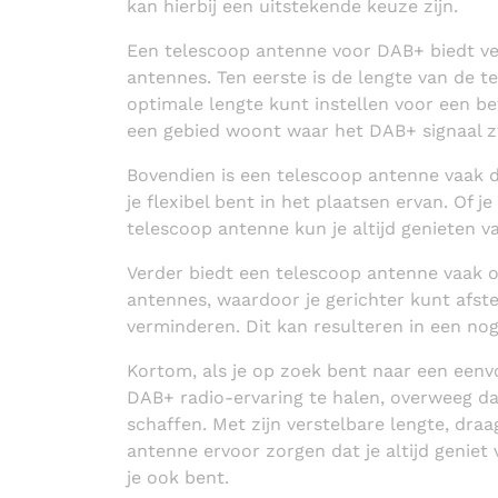
kan hierbij een uitstekende keuze zijn.
Een telescoop antenne voor DAB+ biedt ve
antennes. Ten eerste is de lengte van de t
optimale lengte kunt instellen voor een bet
een gebied woont waar het DAB+ signaal z
Bovendien is een telescoop antenne vaak 
je flexibel bent in het plaatsen ervan. Of 
telescoop antenne kun je altijd genieten va
Verder biedt een telescoop antenne vaak 
antennes, waardoor je gerichter kunt afst
verminderen. Dit kan resulteren in een nog
Kortom, als je op zoek bent naar een eenv
DAB+ radio-ervaring te halen, overweeg d
schaffen. Met zijn verstelbare lengte, dra
antenne ervoor zorgen dat je altijd geniet
je ook bent.