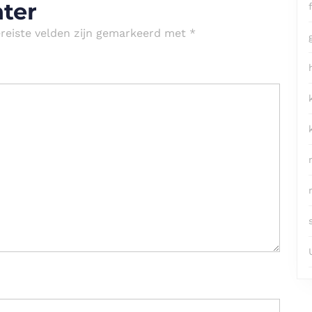
hter
reiste velden zijn gemarkeerd met
*