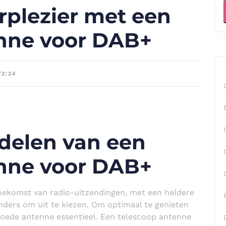
rplezier met een
nne voor DAB+
13:34
delen van een
nne voor DAB+
toekomst van radio-uitzendingen, met een heldere
enders om uit te kiezen. Om optimaal te genieten
 goede antenne essentieel. Een telescoop antenne