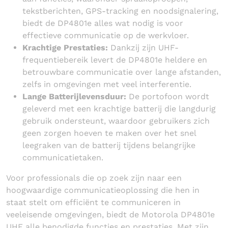
tekstberichten, GPS-tracking en noodsignalering,
biedt de DP4801e alles wat nodig is voor
effectieve communicatie op de werkvloer.
Krachtige Prestaties:
Dankzij zijn UHF-
frequentiebereik levert de DP4801e heldere en
betrouwbare communicatie over lange afstanden,
zelfs in omgevingen met veel interferentie.
Lange Batterijlevensduur:
De portofoon wordt
geleverd met een krachtige batterij die langdurig
gebruik ondersteunt, waardoor gebruikers zich
geen zorgen hoeven te maken over het snel
leegraken van de batterij tijdens belangrijke
communicatietaken.
Voor professionals die op zoek zijn naar een
hoogwaardige communicatieoplossing die hen in
staat stelt om efficiënt te communiceren in
veeleisende omgevingen, biedt de Motorola DP4801e
UHF alle benodigde functies en prestaties. Met zijn