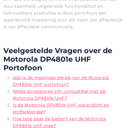
duurzaamheid, uitgebreide functionaliteit en
betrouwbare prestaties is deze portofoon een
waardevolle investering voor elk team dat afhankelijk
is van effectieve communicatie.
Veelgestelde Vragen over de
Motorola DP4801e UHF
Portofoon
Wat is de maximale bereik van de Motorola
DP4801e UHF portofoon?
Welke accessoires zijn compatibel met de
Motorola DP4801e UHF?
Is de Motorola DP4801e UHF waterdicht en
stofbestendig?
Hoe lang gaat de batterij van de Motorola
DP4801e UHF mee?