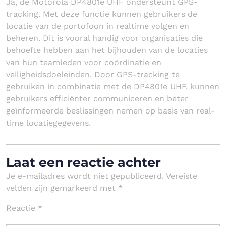
Ja, de Motorola DP4801e UHF ondersteunt GPS-
tracking. Met deze functie kunnen gebruikers de
locatie van de portofoon in realtime volgen en
beheren. Dit is vooral handig voor organisaties die
behoefte hebben aan het bijhouden van de locaties
van hun teamleden voor coördinatie en
veiligheidsdoeleinden. Door GPS-tracking te
gebruiken in combinatie met de DP4801e UHF, kunnen
gebruikers efficiënter communiceren en beter
geïnformeerde beslissingen nemen op basis van real-
time locatiegegevens.
Laat een reactie achter
Je e-mailadres wordt niet gepubliceerd.
Vereiste
velden zijn gemarkeerd met
*
Reactie
*