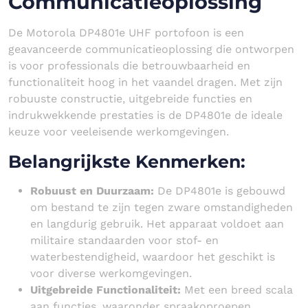
Communicatieoplossing
De Motorola DP4801e UHF portofoon is een
geavanceerde communicatieoplossing die ontworpen
is voor professionals die betrouwbaarheid en
functionaliteit hoog in het vaandel dragen. Met zijn
robuuste constructie, uitgebreide functies en
indrukwekkende prestaties is de DP4801e de ideale
keuze voor veeleisende werkomgevingen.
Belangrijkste Kenmerken:
Robuust en Duurzaam:
De DP4801e is gebouwd
om bestand te zijn tegen zware omstandigheden
en langdurig gebruik. Het apparaat voldoet aan
militaire standaarden voor stof- en
waterbestendigheid, waardoor het geschikt is
voor diverse werkomgevingen.
Uitgebreide Functionaliteit:
Met een breed scala
aan functies, waaronder spraakoproepen,