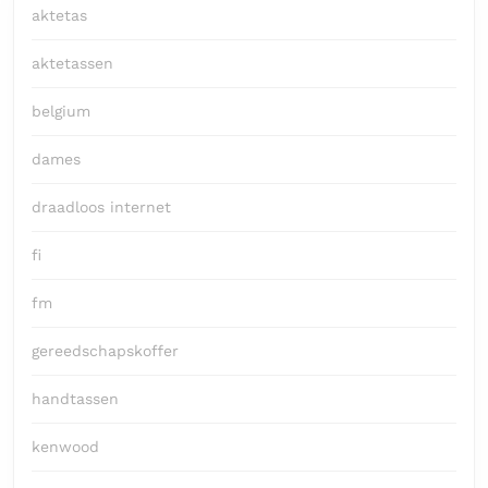
aktetas
aktetassen
belgium
dames
draadloos internet
fi
fm
gereedschapskoffer
handtassen
kenwood