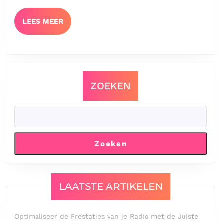
LEES
LEES MEER
MEER
ZOEKEN
Zoeken
LAATSTE ARTIKELEN
Optimaliseer de Prestaties van je Radio met de Juiste