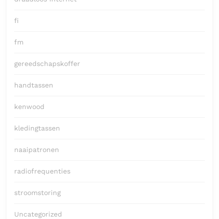
fi
fm
gereedschapskoffer
handtassen
kenwood
kledingtassen
naaipatronen
radiofrequenties
stroomstoring
Uncategorized