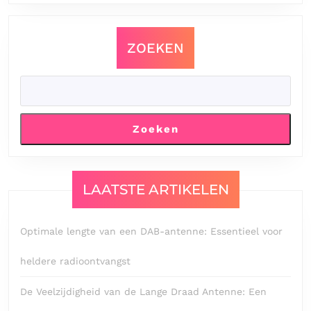
ZOEKEN
Zoeken
LAATSTE ARTIKELEN
Optimale lengte van een DAB-antenne: Essentieel voor
heldere radioontvangst
De Veelzijdigheid van de Lange Draad Antenne: Een