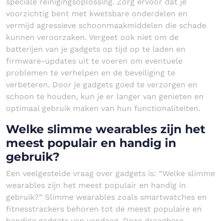
speciale reinigingsoplossing. Zorg ervoor dat je
voorzichtig bent met kwetsbare onderdelen en
vermijd agressieve schoonmaakmiddelen die schade
kunnen veroorzaken. Vergeet ook niet om de
batterijen van je gadgets op tijd op te laden en
firmware-updates uit te voeren om eventuele
problemen te verhelpen en de beveiliging te
verbeteren. Door je gadgets goed te verzorgen en
schoon te houden, kun je er langer van genieten en
optimaal gebruik maken van hun functionaliteiten.
Welke slimme wearables zijn het
meest populair en handig in
gebruik?
Een veelgestelde vraag over gadgets is: “Welke slimme
wearables zijn het meest populair en handig in
gebruik?” Slimme wearables zoals smartwatches en
fitnesstrackers behoren tot de meest populaire en
handige gadgets van vandaag. Deze draagbare