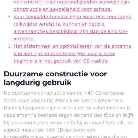
extreme off-road omstandigheden vanwege zijn
constructie en gevoeligheid voor schade.
Voor bepaalde toepassingen waar een zeer lange
reikwijdte vereist is, kunnen er betere
antenneopties beschikbaar zijn dan de K40 CB-
antenne.
Het afstemmen en optimaliseren van de antenne
kan wat tijd en moeite vergen, vooral voor
beginners in het gebruik van CB-radio’s.
Duurzame constructie voor
langdurig gebruik
De duurzame constructie van de K40 CB-antenne
zorgt voor langdurig gebruik en betrouwbaarheid.
Dankzij hoogwaardige materialen en vakmanschap is
deze antenne bestand tegen de tand des tijds en blijft
hij consistent presteren, zelfs bij intensief gebruik. Dit
aspect maakt de K40 CB-antenne een
kosteneffectieve investering voor gebruikers die op