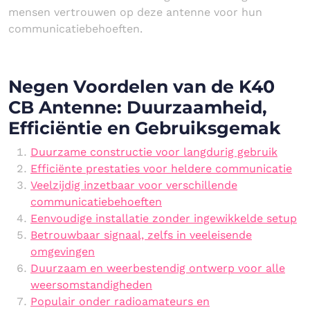
mensen vertrouwen op deze antenne voor hun
communicatiebehoeften.
Negen Voordelen van de K40
CB Antenne: Duurzaamheid,
Efficiëntie en Gebruiksgemak
Duurzame constructie voor langdurig gebruik
Efficiënte prestaties voor heldere communicatie
Veelzijdig inzetbaar voor verschillende
communicatiebehoeften
Eenvoudige installatie zonder ingewikkelde setup
Betrouwbaar signaal, zelfs in veeleisende
omgevingen
Duurzaam en weerbestendig ontwerp voor alle
weersomstandigheden
Populair onder radioamateurs en