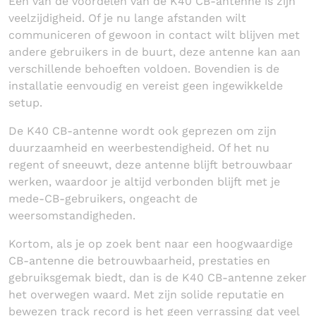
Een van de voordelen van de K40 CB-antenne is zijn
veelzijdigheid. Of je nu lange afstanden wilt
communiceren of gewoon in contact wilt blijven met
andere gebruikers in de buurt, deze antenne kan aan
verschillende behoeften voldoen. Bovendien is de
installatie eenvoudig en vereist geen ingewikkelde
setup.
De K40 CB-antenne wordt ook geprezen om zijn
duurzaamheid en weerbestendigheid. Of het nu
regent of sneeuwt, deze antenne blijft betrouwbaar
werken, waardoor je altijd verbonden blijft met je
mede-CB-gebruikers, ongeacht de
weersomstandigheden.
Kortom, als je op zoek bent naar een hoogwaardige
CB-antenne die betrouwbaarheid, prestaties en
gebruiksgemak biedt, dan is de K40 CB-antenne zeker
het overwegen waard. Met zijn solide reputatie en
bewezen track record is het geen verrassing dat veel