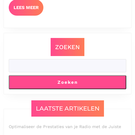
LEES
LEES MEER
MEER
ZOEKEN
Zoeken
LAATSTE ARTIKELEN
Optimaliseer de Prestaties van je Radio met de Juiste