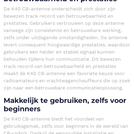
De K40 CB-antenne onderscheidt zich door zijn
bewezen track record van betrouwbaarheid en
prestaties. Gebruikers vertrouwen op deze antenne
vanwege zijn consistente en betrouwbare werking,
zelfs onder uitdagende omstandigheden. De antenne
levert consequent hoogwaardige prestaties, waardoor
gebruikers een helder en stabiel signaal kunnen
behouden tijdens hun communicatie. Dit bewezen
track record van betrouwbaarheid en prestaties
maakt de K40 CB-antenne een favoriete keuze voor
radioamateurs en vrachtwagenchauffeurs die op zoek
zijn naar een betrouwbare communicatieoplossing.
Makkelijk te gebruiken, zelfs voor
beginners
De K40 CB-antenne biedt het voordeel van
gebruiksgemak, zelfs voor beginners in de wereld van
CB-radio’s. Dankzij de eenvoudige installatie en