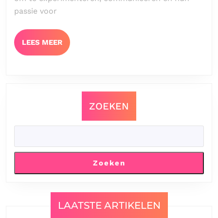
passie voor
LEES
LEES MEER
MEER
ZOEKEN
Zoeken
LAATSTE ARTIKELEN