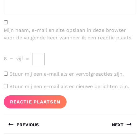
Mijn naam, e-mail en site opslaan in deze browser
voor de volgende keer wanneer ik een reactie plaats.
6
−
vijf
=
Stuur mij een e-mail als er vervolgreacties zijn.
Stuur mij een e-mail als er nieuwe berichten zijn.
Bericht
PREVIOUS
NEXT
navigatie