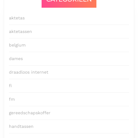
aktetas
aktetassen
belgium
dames
draadloos internet
fi
fm
gereedschapskoffer
handtassen