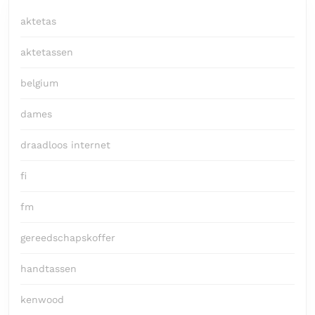
aktetas
aktetassen
belgium
dames
draadloos internet
fi
fm
gereedschapskoffer
handtassen
kenwood