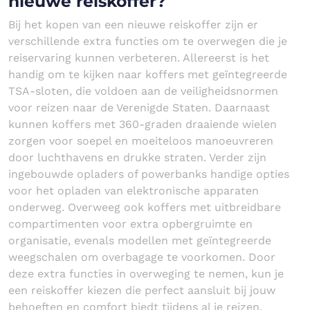
nieuwe reiskoffer?
Bij het kopen van een nieuwe reiskoffer zijn er
verschillende extra functies om te overwegen die je
reiservaring kunnen verbeteren. Allereerst is het
handig om te kijken naar koffers met geïntegreerde
TSA-sloten, die voldoen aan de veiligheidsnormen
voor reizen naar de Verenigde Staten. Daarnaast
kunnen koffers met 360-graden draaiende wielen
zorgen voor soepel en moeiteloos manoeuvreren
door luchthavens en drukke straten. Verder zijn
ingebouwde opladers of powerbanks handige opties
voor het opladen van elektronische apparaten
onderweg. Overweeg ook koffers met uitbreidbare
compartimenten voor extra opbergruimte en
organisatie, evenals modellen met geïntegreerde
weegschalen om overbagage te voorkomen. Door
deze extra functies in overweging te nemen, kun je
een reiskoffer kiezen die perfect aansluit bij jouw
behoeften en comfort biedt tijdens al je reizen.