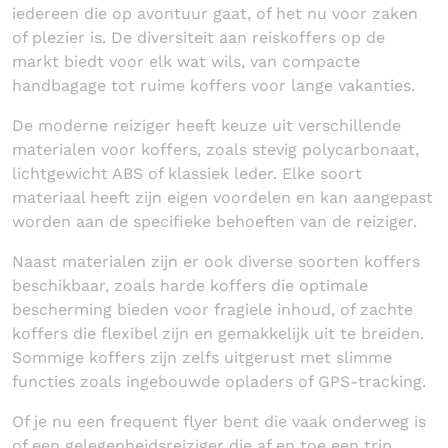
iedereen die op avontuur gaat, of het nu voor zaken
of plezier is. De diversiteit aan reiskoffers op de
markt biedt voor elk wat wils, van compacte
handbagage tot ruime koffers voor lange vakanties.
De moderne reiziger heeft keuze uit verschillende
materialen voor koffers, zoals stevig polycarbonaat,
lichtgewicht ABS of klassiek leder. Elke soort
materiaal heeft zijn eigen voordelen en kan aangepast
worden aan de specifieke behoeften van de reiziger.
Naast materialen zijn er ook diverse soorten koffers
beschikbaar, zoals harde koffers die optimale
bescherming bieden voor fragiele inhoud, of zachte
koffers die flexibel zijn en gemakkelijk uit te breiden.
Sommige koffers zijn zelfs uitgerust met slimme
functies zoals ingebouwde opladers of GPS-tracking.
Of je nu een frequent flyer bent die vaak onderweg is
of een gelegenheidsreiziger die af en toe een trip