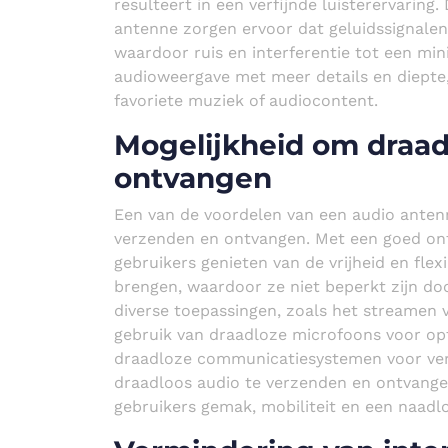
resulteert in een verfijnde luisterervaring
antenne zorgen ervoor dat geluidssignal
waardoor ruis en interferentie tot een mi
audioweergave met meer details en diepte,
favoriete muziek of audiocontent.
Mogelijkheid om draad
ontvangen
Een van de voordelen van een audio antenn
verzenden en ontvangen. Met een goed o
gebruikers genieten van de vrijheid en flex
brengen, waardoor ze niet beperkt zijn doo
diverse toepassingen, zoals het streamen 
gebruik van draadloze microfoons voor opt
draadloze communicatiesystemen voor ver
draadloos audio te verzenden en ontvange
gebruikers gemak, mobiliteit en een naadlo