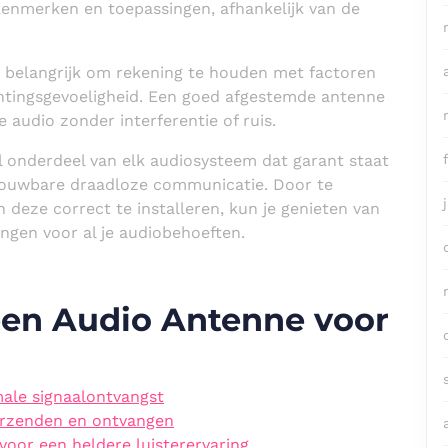
 kenmerken en toepassingen, afhankelijk van de
et belangrijk om rekening te houden met factoren
ichtingsgevoeligheid. Een goed afgestemde antenne
 audio zonder interferentie of ruis.
l onderdeel van elk audiosysteem dat garant staat
trouwbare draadloze communicatie. Door te
deze correct te installeren, kun je genieten van
ingen voor al je audiobehoeften.
 een Audio Antenne voor
male signaalontvangst
erzenden en ontvangen
 voor een heldere luisterervaring