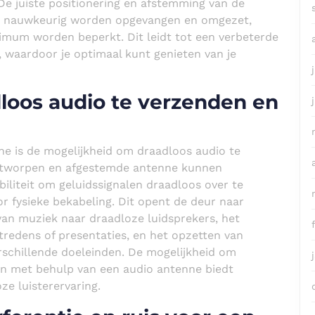
. De juiste positionering en afstemming van de
en nauwkeurig worden opgevangen en omgezet,
nimum worden beperkt. Dit leidt tot een verbeterde
 waardoor je optimaal kunt genieten van je
loos audio te verzenden en
e is de mogelijkheid om draadloos audio te
ntworpen en afgestemde antenne kunnen
ibiliteit om geluidssignalen draadloos over te
r fysieke bekabeling. Dit opent de deur naar
van muziek naar draadloze luidsprekers, het
redens of presentaties, en het opzetten van
schillende doeleinden. De mogelijkheid om
n met behulp van een audio antenne biedt
ze luisterervaring.