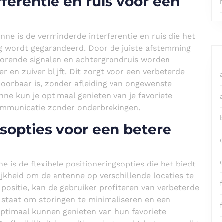
ferentie en ruis voor een
nne is de verminderde interferentie en ruis die het
ng wordt gegarandeerd. Door de juiste afstemming
torende signalen en achtergrondruis worden
r en zuiver blijft. Dit zorgt voor een verbeterde
 hoorbaar is, zonder afleiding van ongewenste
nne kun je optimaal genieten van je favoriete
ommunicatie zonder onderbrekingen.
gsopties voor een betere
 is de flexibele positioneringsopties die het biedt
jkheid om de antenne op verschillende locaties te
f
positie, kan de gebruiker profiteren van verbeterde
in staat om storingen te minimaliseren en een
optimaal kunnen genieten van hun favoriete