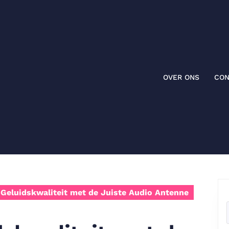
OVER ONS
CON
Geluidskwaliteit met de Juiste Audio Antenne