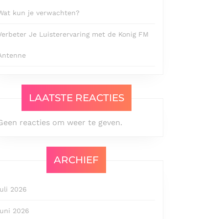
Wat kun je verwachten?
Verbeter Je Luisterervaring met de Konig FM
Antenne
LAATSTE REACTIES
Geen reacties om weer te geven.
ARCHIEF
juli 2026
juni 2026