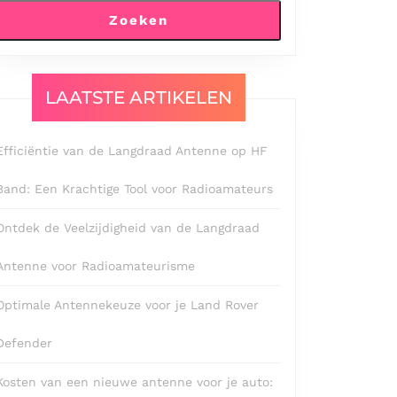
Zoeken
LAATSTE ARTIKELEN
Efficiëntie van de Langdraad Antenne op HF
Band: Een Krachtige Tool voor Radioamateurs
Ontdek de Veelzijdigheid van de Langdraad
Antenne voor Radioamateurisme
Optimale Antennekeuze voor je Land Rover
Defender
Kosten van een nieuwe antenne voor je auto: