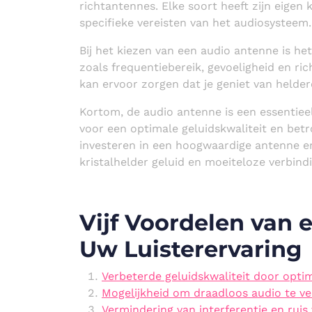
richtantennes. Elke soort heeft zijn eigen
specifieke vereisten van het audiosysteem.
Bij het kiezen van een audio antenne is h
zoals frequentiebereik, gevoeligheid en r
kan ervoor zorgen dat je geniet van heldere
Kortom, de audio antenne is een essentiee
voor een optimale geluidskwaliteit en be
investeren in een hoogwaardige antenne en 
kristalhelder geluid en moeiteloze verbind
Vijf Voordelen van
Uw Luisterervaring
Verbeterde geluidskwaliteit door opti
Mogelijkheid om draadloos audio te v
Vermindering van interferentie en ruis