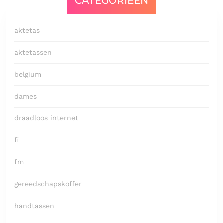
CATEGORIEËN
aktetas
aktetassen
belgium
dames
draadloos internet
fi
fm
gereedschapskoffer
handtassen