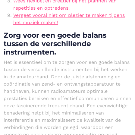
Wees flexibel en creatief bij het plannen van
repetities en optredens.
Vergeet vooral niet om plezier te maken tijdens
het muziek maken!
Zorg voor een goede balans
tussen de verschillende
instrumenten.
Het is essentieel om te zorgen voor een goede balans
tussen de verschillende instrumenten bij het werken
in de amateurband. Door de juiste afstemming en
coördinatie van zend- en ontvangstapparatuur te
handhaven, kunnen radioamateurs optimale
prestaties bereiken en effectief communiceren binnen
deze fascinerende frequentieband. Een evenwichtige
benadering helpt bij het minimaliseren van
interferentie en maximaliseert de kwaliteit van de
verbindingen die worden gelegd, waardoor een
soepele en betrouwbare communicatie-ervaring