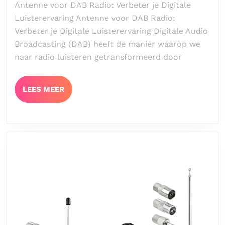
Antenne voor DAB Radio: Verbeter je Digitale
met
Luisterervaring Antenne voor DAB Radio:
de
Verbeter je Digitale Luisterervaring Digitale Audio
juiste
Broadcasting (DAB) heeft de manier waarop we
anten
naar radio luisteren getransformeerd door
LEES
LEES MEER
MEER