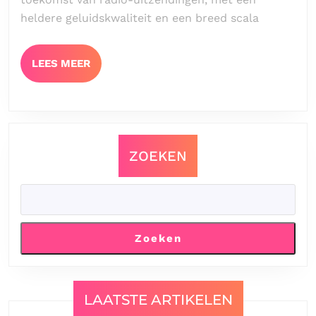
heldere geluidskwaliteit en een breed scala
LEES
LEES MEER
MEER
ZOEKEN
Zoeken
LAATSTE ARTIKELEN