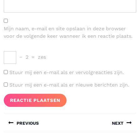
Mijn naam, e-mail en site opslaan in deze browser
voor de volgende keer wanneer ik een reactie plaats.
−
2
=
zes
Stuur mij een e-mail als er vervolgreacties zijn.
Stuur mij een e-mail als er nieuwe berichten zijn.
Bericht
PREVIOUS
NEXT
navigatie
Vorig
Volgend