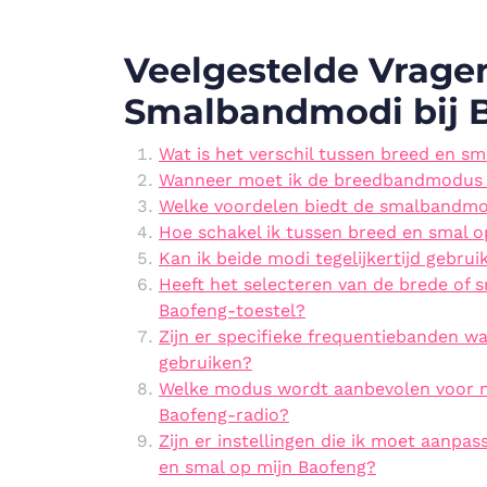
Veelgestelde Vrage
Smalbandmodi bij B
Wat is het verschil tussen breed en sma
Wanneer moet ik de breedbandmodus g
Welke voordelen biedt de smalbandmo
Hoe schakel ik tussen breed en smal o
Kan ik beide modi tegelijkertijd gebru
Heeft het selecteren van de brede of 
Baofeng-toestel?
Zijn er specifieke frequentiebanden w
gebruiken?
Welke modus wordt aanbevolen voor 
Baofeng-radio?
Zijn er instellingen die ik moet aanpas
en smal op mijn Baofeng?