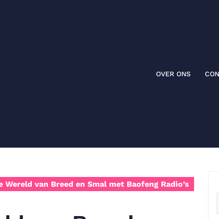
OVER ONS
CON
 Wereld van Breed en Smal met Baofeng Radio’s