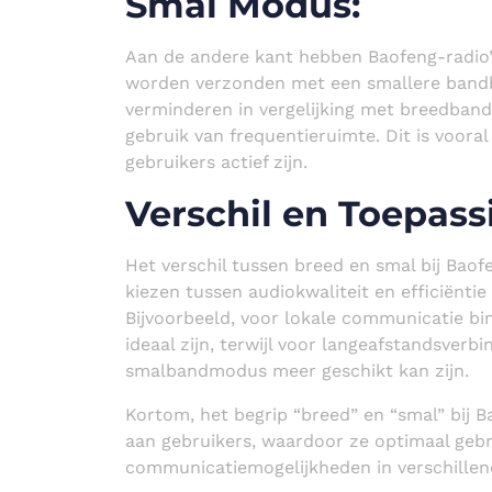
Smal Modus:
Aan de andere kant hebben Baofeng-radio
worden verzonden met een smallere bandbr
verminderen in vergelijking met breedban
gebruik van frequentieruimte. Dit is voora
gebruikers actief zijn.
Verschil en Toepass
Het verschil tussen breed en smal bij Baof
kiezen tussen audiokwaliteit en efficiëntie
Bijvoorbeeld, voor lokale communicatie 
ideaal zijn, terwijl voor langeafstandsver
smalbandmodus meer geschikt kan zijn.
Kortom, het begrip “breed” en “smal” bij Ba
aan gebruikers, waardoor ze optimaal ge
communicatiemogelijkheden in verschillend