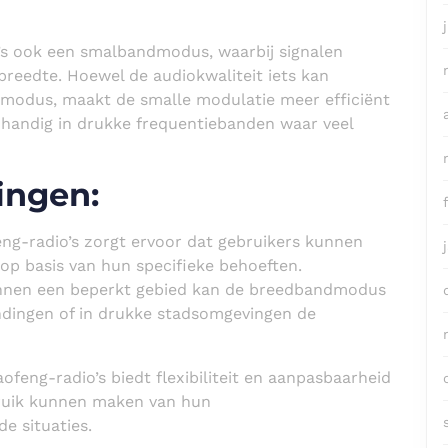
’s ook een smalbandmodus, waarbij signalen
eedte. Hoewel de audiokwaliteit iets kan
dmodus, maakt de smalle modulatie meer efficiënt
l handig in drukke frequentiebanden waar veel
ingen:
eng-radio’s zorgt ervoor dat gebruikers kunnen
 op basis van hun specifieke behoeften.
binnen een beperkt gebied kan de breedbandmodus
bindingen of in drukke stadsomgevingen de
ofeng-radio’s biedt flexibiliteit en aanpasbaarheid
bruik kunnen maken van hun
e situaties.