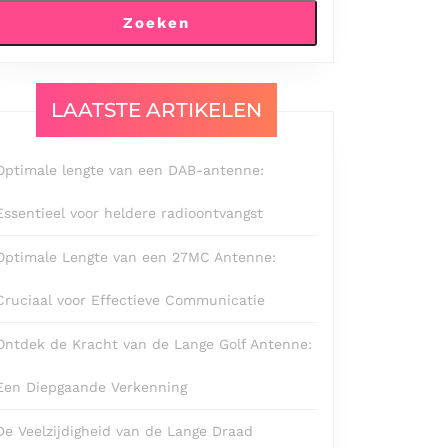
Zoeken
LAATSTE ARTIKELEN
Optimale lengte van een DAB-antenne:
Essentieel voor heldere radioontvangst
Optimale Lengte van een 27MC Antenne:
Cruciaal voor Effectieve Communicatie
Ontdek de Kracht van de Lange Golf Antenne:
Een Diepgaande Verkenning
De Veelzijdigheid van de Lange Draad