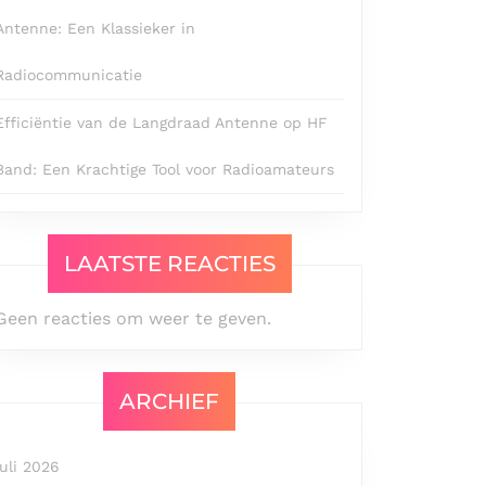
Antenne: Een Klassieker in
Radiocommunicatie
Efficiëntie van de Langdraad Antenne op HF
Band: Een Krachtige Tool voor Radioamateurs
LAATSTE REACTIES
Geen reacties om weer te geven.
ARCHIEF
juli 2026