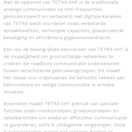
Met de opkomst van TETRA VHF is de traditionele
analoge communicatie op VHF-frequenties
gemoderniseerd en verbeterd. Het digitale karakter
van TETRA biedt voordelen zoals verbeterde
spraakkwaliteit, verhoogde capaciteit, geavanceerde
beveiliging en efficiëntere gegevensoverdracht.
Een van de belangrijkste kenmerken van TETRA VHF is
de mogelijkheid om grootschalige netwerken te
creëren die naadloze communicatie ondersteunen
tussen verschillende gebruikersgroepen. Dit maakt
het ideaal voor organisaties die behoefte hebben aan
betrouwbare en veilige communicatie in kritieke
situaties.
Bovendien maakt TETRA VHF gebruik van speciale
functies zoals noodoproepen, groepsoproepen en
tekstberichten om snelle en effectieve communicatie
te garanderen, zelfs in uitdagende omgevingen. Deze
functionaliteiten maken het systeem flexibel en