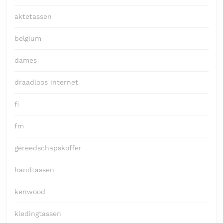
aktetassen
belgium
dames
draadloos internet
fi
fm
gereedschapskoffer
handtassen
kenwood
kledingtassen