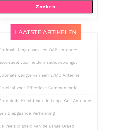
Zoeken
LAATSTE ARTIKELEN
Optimale lengte van een DAB-antenne:
Essentieel voor heldere radioontvangst
Optimale Lengte van een 27MC Antenne:
Cruciaal voor Effectieve Communicatie
Ontdek de Kracht van de Lange Golf Antenne:
Een Diepgaande Verkenning
De Veelzijdigheid van de Lange Draad