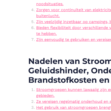
noodsituaties.
Zorgen voor continuïteit van elektric
buitenlucht.
Zijn veelzijdig inzetbaar op campings, 
Bieden flexibiliteit door verschillen
te hebben.
Zijn eenvoudig te gebruiken en vereis
Nadelen van Stroo
Geluidshinder, Ond
Brandstofkosten en
Stroomgroepen kunnen lawaaiig zijn en
gebieden.
Ze vereisen regelmatig onderhoud en 
Het gebruik van stroomgroepen brengt