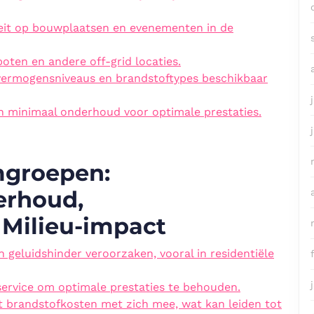
iteit op bouwplaatsen en evenementen in de
boten en andere off-grid locaties.
de vermogensniveaus en brandstoftypes beschikbaar
en minimaal onderhoud voor optimale prestaties.
mgroepen:
erhoud,
 Milieu-impact
 geluidshinder veroorzaken, vooral in residentiële
service om optimale prestaties te behouden.
 brandstofkosten met zich mee, wat kan leiden tot