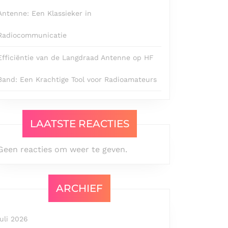
Antenne: Een Klassieker in
Radiocommunicatie
Efficiëntie van de Langdraad Antenne op HF
Band: Een Krachtige Tool voor Radioamateurs
LAATSTE REACTIES
Geen reacties om weer te geven.
ARCHIEF
juli 2026