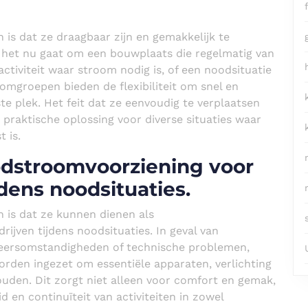
is dat ze draagbaar zijn en gemakkelijk te
Of het nu gaat om een bouwplaats die regelmatig van
tiviteit waar stroom nodig is, of een noodsituatie
roomgroepen bieden de flexibiliteit om snel en
te plek. Het feit dat ze eenvoudig te verplaatsen
praktische oplossing voor diverse situaties waar
 is.
odstroomvoorziening voor
jdens noodsituaties.
 is dat ze kunnen dienen als
jven tijdens noodsituaties. In geval van
weersomstandigheden of technische problemen,
rden ingezet om essentiële apparaten, verlichting
den. Dit zorgt niet alleen voor comfort en gemak,
d en continuïteit van activiteiten in zowel