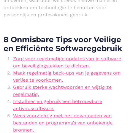
innoveren, waardoor we steeds nieuwe manieren
ontdekken om technologie te benutten voor
persoonlijk en professioneel gebruik.
8 Onmisbare Tips voor Veilige
en Efficiënte Softwaregebruik
Zorg voor regelmatige updates van je software
om beveiligingslekken te dichten.
Maak regelmatig back-ups van je gegevens om
verlies te voorkomen.
Gebruik sterke wachtwoorden en wijzig ze
regelmatig.
Installeer en gebruik een betrouwbare
antivirussoftware.
Wees voorzichtig met het downloaden van
bestanden en programma’s van onbekende
bronnen.