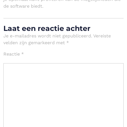
de software biedt.
Laat een reactie achter
Je e-mailadres wordt niet gepubliceerd.
Vereiste
velden zijn gemarkeerd met
*
Reactie
*