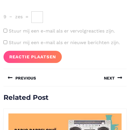
9
−
zes
=
Stuur mij een e-mail als er vervolgreacties zijn.
Stuur mij een e-mail als er nieuwe berichten zijn.
Bericht
PREVIOUS
NEXT
navigatie
Vorig
Volgend
Related Post
bericht:
bericht: