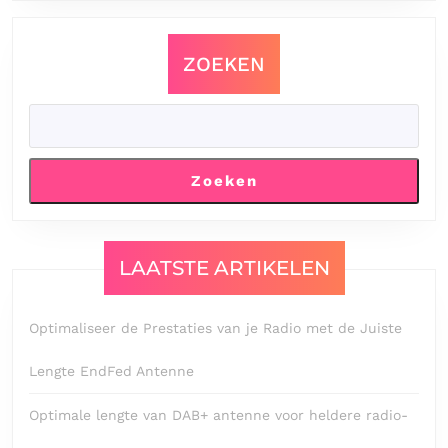
ZOEKEN
Zoeken
LAATSTE ARTIKELEN
Optimaliseer de Prestaties van je Radio met de Juiste
Lengte EndFed Antenne
Optimale lengte van DAB+ antenne voor heldere radio-