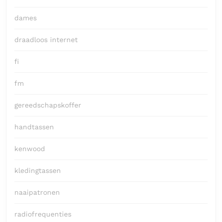
dames
draadloos internet
fi
fm
gereedschapskoffer
handtassen
kenwood
kledingtassen
naaipatronen
radiofrequenties