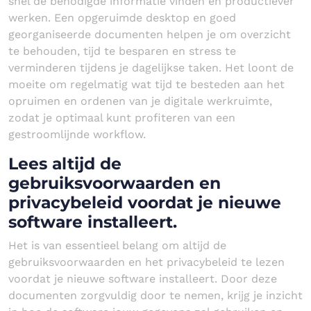
snel de benodigde informatie vinden en productiever
werken. Een opgeruimde desktop en goed
georganiseerde documenten helpen je om overzicht
te behouden, tijd te besparen en stress te
verminderen tijdens je dagelijkse taken. Het loont de
moeite om regelmatig wat tijd te besteden aan het
opruimen en ordenen van je digitale werkruimte,
zodat je optimaal kunt profiteren van een
gestroomlijnde workflow.
Lees altijd de
gebruiksvoorwaarden en
privacybeleid voordat je nieuwe
software installeert.
Het is van essentieel belang om altijd de
gebruiksvoorwaarden en het privacybeleid te lezen
voordat je nieuwe software installeert. Door deze
documenten zorgvuldig door te nemen, krijg je inzicht