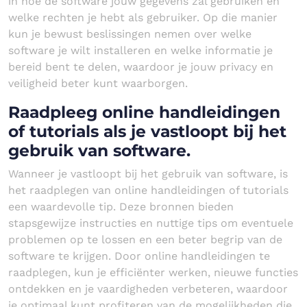
in hoe de software jouw gegevens zal gebruiken en
welke rechten je hebt als gebruiker. Op die manier
kun je bewust beslissingen nemen over welke
software je wilt installeren en welke informatie je
bereid bent te delen, waardoor je jouw privacy en
veiligheid beter kunt waarborgen.
Raadpleeg online handleidingen
of tutorials als je vastloopt bij het
gebruik van software.
Wanneer je vastloopt bij het gebruik van software, is
het raadplegen van online handleidingen of tutorials
een waardevolle tip. Deze bronnen bieden
stapsgewijze instructies en nuttige tips om eventuele
problemen op te lossen en een beter begrip van de
software te krijgen. Door online handleidingen te
raadplegen, kun je efficiënter werken, nieuwe functies
ontdekken en je vaardigheden verbeteren, waardoor
je optimaal kunt profiteren van de mogelijkheden die