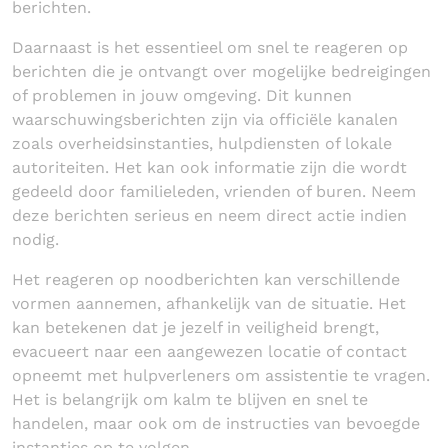
berichten.
Daarnaast is het essentieel om snel te reageren op
berichten die je ontvangt over mogelijke bedreigingen
of problemen in jouw omgeving. Dit kunnen
waarschuwingsberichten zijn via officiële kanalen
zoals overheidsinstanties, hulpdiensten of lokale
autoriteiten. Het kan ook informatie zijn die wordt
gedeeld door familieleden, vrienden of buren. Neem
deze berichten serieus en neem direct actie indien
nodig.
Het reageren op noodberichten kan verschillende
vormen aannemen, afhankelijk van de situatie. Het
kan betekenen dat je jezelf in veiligheid brengt,
evacueert naar een aangewezen locatie of contact
opneemt met hulpverleners om assistentie te vragen.
Het is belangrijk om kalm te blijven en snel te
handelen, maar ook om de instructies van bevoegde
instanties op te volgen.