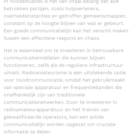
In noodsituaties is het van vitaal belang dat alle
betrokken partijen, zoals hulpverleners,
overheidsinstanties en getroffen gemeenschappen,
constant op de hoogte blijven van wat er gebeurt.
Een goede communicatielijn kan het verschil maken
tussen een effectieve respons en chaos.
Het is essentieel om te investeren in betrouwbare
communicatiemiddelen die kunnen blijven
functioneren, zelfs als de reguliere infrastructuur
uitvalt. Radioamateurisme is een uitstekende optie
voor noodcommunicatie, omdat het gebruikmaakt
van speciale apparatuur en frequentiebanden die
onafhankelijk zijn van traditionele
communicatienetwerken. Door te investeren in
radioamateurapparatuur en het trainen van
gekwalificeerde operators, kan een solide
communicatielijn worden opgezet om cruciale
informatie te delen.