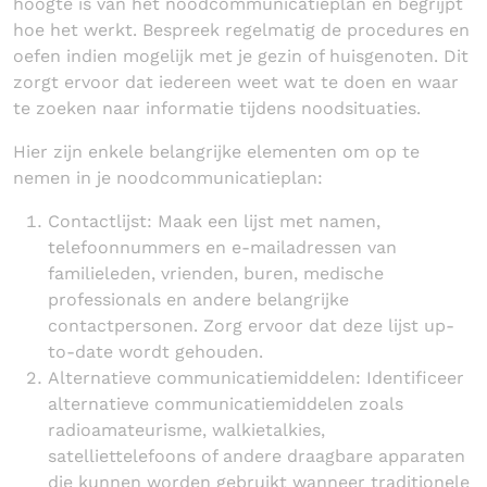
hoogte is van het noodcommunicatieplan en begrijpt
hoe het werkt. Bespreek regelmatig de procedures en
oefen indien mogelijk met je gezin of huisgenoten. Dit
zorgt ervoor dat iedereen weet wat te doen en waar
te zoeken naar informatie tijdens noodsituaties.
Hier zijn enkele belangrijke elementen om op te
nemen in je noodcommunicatieplan:
Contactlijst: Maak een lijst met namen,
telefoonnummers en e-mailadressen van
familieleden, vrienden, buren, medische
professionals en andere belangrijke
contactpersonen. Zorg ervoor dat deze lijst up-
to-date wordt gehouden.
Alternatieve communicatiemiddelen: Identificeer
alternatieve communicatiemiddelen zoals
radioamateurisme, walkietalkies,
satelliettelefoons of andere draagbare apparaten
die kunnen worden gebruikt wanneer traditionele