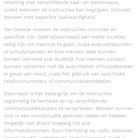
rekening met verschillende taal- en leesniveaus,
zodat iedereen de instructies kan begrijpen, inclusief
mensen met beperkte taalvaardigheid.
Ten tweede moeten de instructies concreet en
specifiek zijn. Geef bijvoorbeeld aan welke locaties
veilig zijn om naartoe te gaan, zoals evacuatiepunten
of schuilplaatsen, en hoe mensen daar kunnen
komen. Vermeld ook duidelijk hoe mensen contact
kunnen opnemen met de autoriteiten of hulpdiensten
in geval van nood, zoals het gebruik van specifieke
telefoonnummers of communicatiemiddelen.
Daarnaast is het belangrijk om de instructies
regelmatig te herhalen en op verschillende
communicatiekanalen te verspreiden. Mensen kunnen
zich in een noodsituatie gestrest voelen en hebben
mogelijk niet direct toegang tot alle
informatiebronnen. Door herhaling op radio, televisie,
sociale media, websites en andere kanalen zorgt u