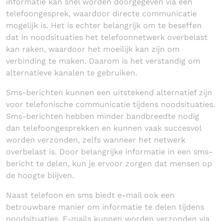
informatie kan snel worden doorgegeven via een
telefoongesprek, waardoor directe communicatie
mogelijk is. Het is echter belangrijk om te beseffen
dat in noodsituaties het telefoonnetwerk overbelast
kan raken, waardoor het moeilijk kan zijn om
verbinding te maken. Daarom is het verstandig om
alternatieve kanalen te gebruiken.
Sms-berichten kunnen een uitstekend alternatief zijn
voor telefonische communicatie tijdens noodsituaties.
Sms-berichten hebben minder bandbreedte nodig
dan telefoongesprekken en kunnen vaak succesvol
worden verzonden, zelfs wanneer het netwerk
overbelast is. Door belangrijke informatie in een sms-
bericht te delen, kun je ervoor zorgen dat mensen op
de hoogte blijven.
Naast telefoon en sms biedt e-mail ook een
betrouwbare manier om informatie te delen tijdens
noodsituaties. E-mails kunnen worden verzonden via