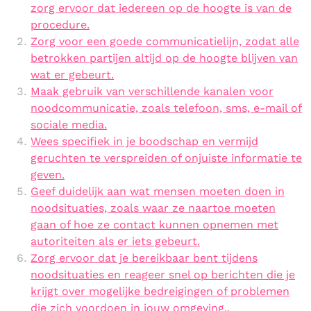
zorg ervoor dat iedereen op de hoogte is van de
procedure.
Zorg voor een goede communicatielijn, zodat alle
betrokken partijen altijd op de hoogte blijven van
wat er gebeurt.
Maak gebruik van verschillende kanalen voor
noodcommunicatie, zoals telefoon, sms, e-mail of
sociale media.
Wees specifiek in je boodschap en vermijd
geruchten te verspreiden of onjuiste informatie te
geven.
Geef duidelijk aan wat mensen moeten doen in
noodsituaties, zoals waar ze naartoe moeten
gaan of hoe ze contact kunnen opnemen met
autoriteiten als er iets gebeurt.
Zorg ervoor dat je bereikbaar bent tijdens
noodsituaties en reageer snel op berichten die je
krijgt over mogelijke bedreigingen of problemen
die zich voordoen in jouw omgeving..