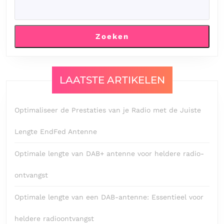
Zoeken
LAATSTE ARTIKELEN
Optimaliseer de Prestaties van je Radio met de Juiste
Lengte EndFed Antenne
Optimale lengte van DAB+ antenne voor heldere radio-
ontvangst
Optimale lengte van een DAB-antenne: Essentieel voor
heldere radioontvangst