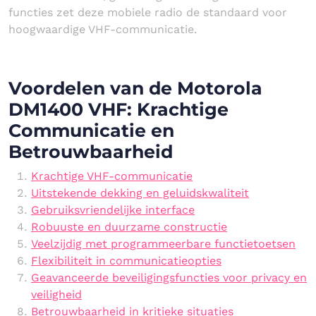
functies zet deze mobiele radio de standaard voor
hoogwaardige VHF-communicatie.
Voordelen van de Motorola
DM1400 VHF: Krachtige
Communicatie en
Betrouwbaarheid
Krachtige VHF-communicatie
Uitstekende dekking en geluidskwaliteit
Gebruiksvriendelijke interface
Robuuste en duurzame constructie
Veelzijdig met programmeerbare functietoetsen
Flexibiliteit in communicatieopties
Geavanceerde beveiligingsfuncties voor privacy en
veiligheid
Betrouwbaarheid in kritieke situaties