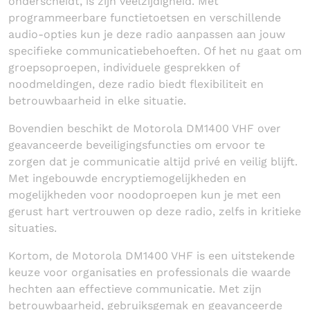
onderscheidt, is zijn veelzijdigheid. Met
programmeerbare functietoetsen en verschillende
audio-opties kun je deze radio aanpassen aan jouw
specifieke communicatiebehoeften. Of het nu gaat om
groepsoproepen, individuele gesprekken of
noodmeldingen, deze radio biedt flexibiliteit en
betrouwbaarheid in elke situatie.
Bovendien beschikt de Motorola DM1400 VHF over
geavanceerde beveiligingsfuncties om ervoor te
zorgen dat je communicatie altijd privé en veilig blijft.
Met ingebouwde encryptiemogelijkheden en
mogelijkheden voor noodoproepen kun je met een
gerust hart vertrouwen op deze radio, zelfs in kritieke
situaties.
Kortom, de Motorola DM1400 VHF is een uitstekende
keuze voor organisaties en professionals die waarde
hechten aan effectieve communicatie. Met zijn
betrouwbaarheid, gebruiksgemak en geavanceerde