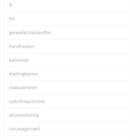
fi
fm
gereedschapskoffer
handtassen
kenwood
kledingtassen
naaipatronen
radiofrequenties
stroomstoring
Uncategorized