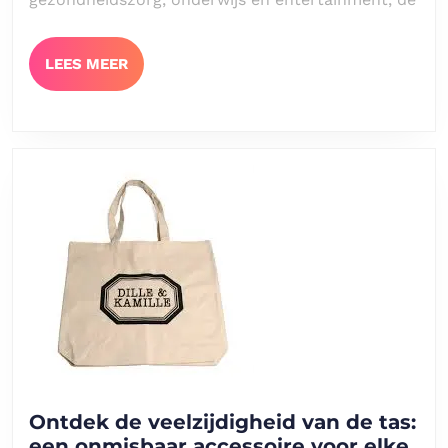
LEES
LEES MEER
MEER
Ontdek de veelzijdigheid van de tas:
een onmisbaar accessoire voor elke