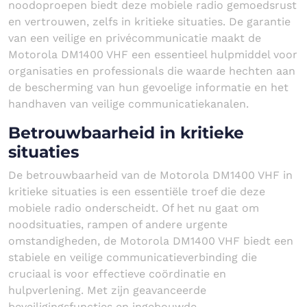
noodoproepen biedt deze mobiele radio gemoedsrust
en vertrouwen, zelfs in kritieke situaties. De garantie
van een veilige en privécommunicatie maakt de
Motorola DM1400 VHF een essentieel hulpmiddel voor
organisaties en professionals die waarde hechten aan
de bescherming van hun gevoelige informatie en het
handhaven van veilige communicatiekanalen.
Betrouwbaarheid in kritieke
situaties
De betrouwbaarheid van de Motorola DM1400 VHF in
kritieke situaties is een essentiële troef die deze
mobiele radio onderscheidt. Of het nu gaat om
noodsituaties, rampen of andere urgente
omstandigheden, de Motorola DM1400 VHF biedt een
stabiele en veilige communicatieverbinding die
cruciaal is voor effectieve coördinatie en
hulpverlening. Met zijn geavanceerde
beveiligingsfuncties en ingebouwde