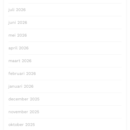
juli 2026
juni 2026
mei 2026
april 2026
maart 2026
februari 2026
januari 2026
december 2025
november 2025
oktober 2025