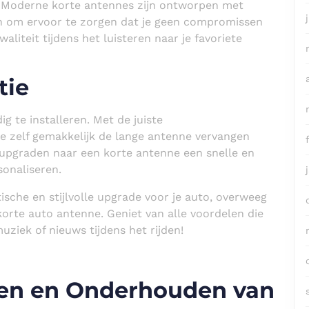
. Moderne korte antennes zijn ontworpen met
n om ervoor te zorgen dat je geen compromissen
aliteit tijdens het luisteren naar je favoriete
tie
g te installeren. Met de juiste
je zelf gemakkelijk de lange antenne vervangen
 upgraden naar een korte antenne een snelle en
sonaliseren.
ische en stijlvolle upgrade voor je auto, overweeg
orte auto antenne. Geniet van alle voordelen die
muziek of nieuws tijdens het rijden!
ezen en Onderhouden van