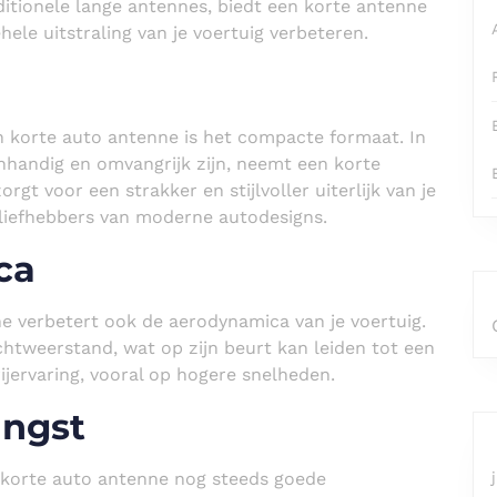
aditionele lange antennes, biedt een korte antenne
ele uitstraling van je voertuig verbeteren.
n korte auto antenne is het compacte formaat. In
onhandig en omvangrijk zijn, neemt een korte
rgt voor een strakker en stijlvoller uiterlijk van je
liefhebbers van moderne autodesigns.
ca
e verbetert ook de aerodynamica van je voertuig.
htweerstand, wat op zijn beurt kan leiden tot een
ijervaring, vooral op hogere snelheden.
angst
 korte auto antenne nog steeds goede