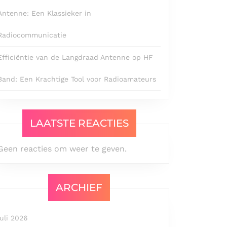
Antenne: Een Klassieker in
Radiocommunicatie
Efficiëntie van de Langdraad Antenne op HF
Band: Een Krachtige Tool voor Radioamateurs
LAATSTE REACTIES
Geen reacties om weer te geven.
ARCHIEF
juli 2026