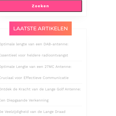
Zoeken
LAATSTE ARTIKELEN
Optimale lengte van een DAB-antenne:
Essentieel voor heldere radioontvangst
Optimale Lengte van een 27MC Antenne:
Cruciaal voor Effectieve Communicatie
Ontdek de Kracht van de Lange Golf Antenne:
Een Diepgaande Verkenning
De Veelzijdigheid van de Lange Draad