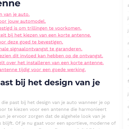
enne
n van je auto.
voor jouw automodel.
stigd is om trillingen te voorkomen.
it bij het kiezen van een korte antenne.
or deze goed te bevestigen.
male signaalontvangst te garanderen.
ezien dit invloed kan hebben op de ontvangst.
elt over het installeren van een korte antenne.
antenne tijdig voor een goede werking.
st bij het design van je
 die past bij het design van je auto wanneer je op
oor te kiezen voor een antenne die harmonieert
 kun je ervoor zorgen dat de algehele look van je
 blijft. Of je nu gaat voor een sportieve, moderne of