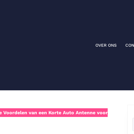
OVER ONS
CON
 Voordelen van een Korte Auto Antenne voor