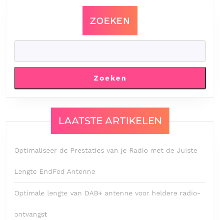
ZOEKEN
Zoeken
LAATSTE ARTIKELEN
Optimaliseer de Prestaties van je Radio met de Juiste
Lengte EndFed Antenne
Optimale lengte van DAB+ antenne voor heldere radio-
ontvangst