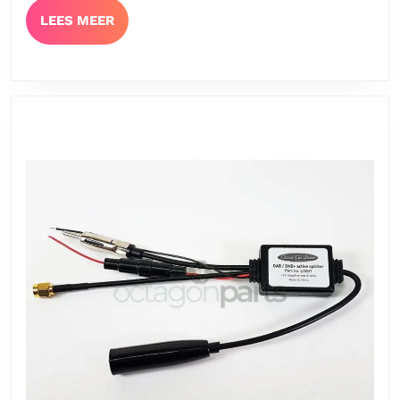
LEES
LEES MEER
MEER