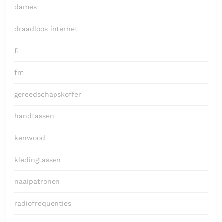
dames
draadloos internet
fi
fm
gereedschapskoffer
handtassen
kenwood
kledingtassen
naaipatronen
radiofrequenties