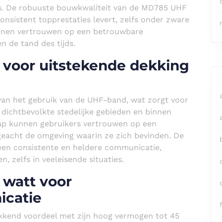
ngs. De robuuste bouwkwaliteit van de MD785 UHF
onsistent topprestaties levert, zelfs onder zware
nnen vertrouwen op een betrouwbare
n de tand des tijds.
 voor uitstekende dekking
an het gebruik van de UHF-band, wat zorgt voor
n dichtbevolkte stedelijke gebieden en binnen
ap kunnen gebruikers vertrouwen op een
eacht de omgeving waarin ze zich bevinden. De
en consistente en heldere communicatie,
, zelfs in veeleisende situaties.
 watt voor
icatie
f
kend voordeel met zijn hoog vermogen tot 45