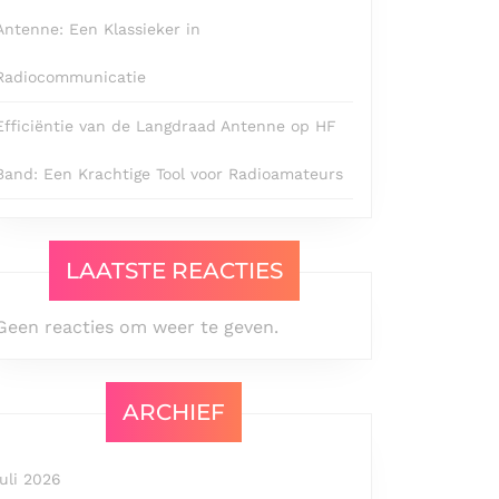
Antenne: Een Klassieker in
Radiocommunicatie
Efficiëntie van de Langdraad Antenne op HF
Band: Een Krachtige Tool voor Radioamateurs
LAATSTE REACTIES
Geen reacties om weer te geven.
ARCHIEF
juli 2026