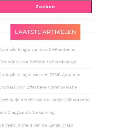
Zoeken
LAATSTE ARTIKELEN
Optimale lengte van een DAB-antenne:
Essentieel voor heldere radioontvangst
Optimale Lengte van een 27MC Antenne:
Cruciaal voor Effectieve Communicatie
Ontdek de Kracht van de Lange Golf Antenne:
Een Diepgaande Verkenning
De Veelzijdigheid van de Lange Draad