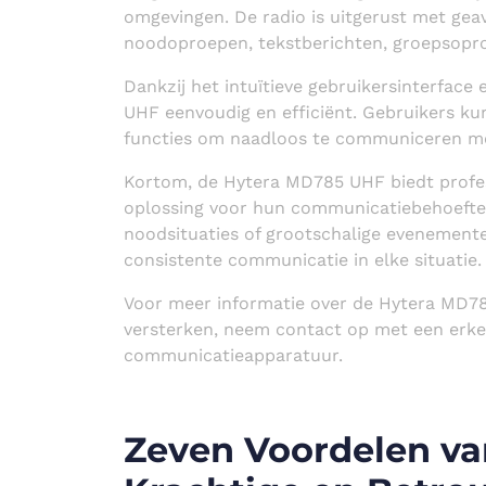
omgevingen. De radio is uitgerust met ge
noodoproepen, tekstberichten, groepsopr
Dankzij het intuïtieve gebruikersinterface
UHF eenvoudig en efficiënt. Gebruikers ku
functies om naadloos te communiceren m
Kortom, de Hytera MD785 UHF biedt profes
oplossing voor hun communicatiebehoeften.
noodsituaties of grootschalige evenemente
consistente communicatie in elke situatie.
Voor meer informatie over de Hytera MD78
versterken, neem contact op met een erke
communicatieapparatuur.
Zeven Voordelen va