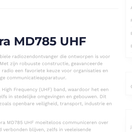
era MD785 UHF
iele radiozendontvanger die ontworpen is voor
Met zijn robuuste constructie, geavanceerde
 radio een favoriete keuze voor organisaties en
dige communicatieapparatuur.
 High Frequency (UHF) band, waardoor het een
elfs in stedelijke omgevingen en gebouwen. Dit
oals openbare veiligheid, transport, industrie en
tera MD785 UHF moeiteloos communiceren over
 verbonden blijven, zelfs in veeleisende