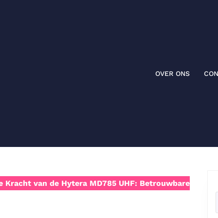
OVER ONS
CON
 Kracht van de Hytera MD785 UHF: Betrouwbare