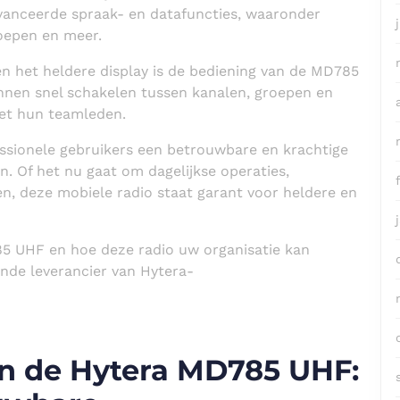
avanceerde spraak- en datafuncties, waaronder
oepen en meer.
 en het heldere display is de bediening van de MD785
nnen snel schakelen tussen kanalen, groepen en
et hun teamleden.
sionele gebruikers een betrouwbare en krachtige
 Of het nu gaat om dagelijkse operaties,
n, deze mobiele radio staat garant voor heldere en
5 UHF en hoe deze radio uw organisatie kan
nde leverancier van Hytera-
n de Hytera MD785 UHF: