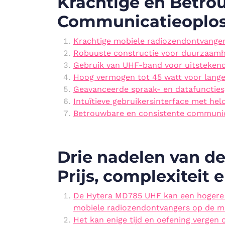
Krachtige en Betro
Communicatieoplos
Krachtige mobiele radiozendontvange
Robuuste constructie voor duurzaamh
Gebruik van UHF-band voor uitstekend
Hoog vermogen tot 45 watt voor lang
Geavanceerde spraak- en datafunctie
Intuïtieve gebruikersinterface met hel
Betrouwbare en consistente communic
Drie nadelen van d
Prijs, complexiteit
De Hytera MD785 UHF kan een hogere p
mobiele radiozendontvangers op de m
Het kan enige tijd en oefening vergen