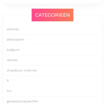
CATEGORIEËN
aktetas
aktetassen
belgium
dames
draadloos internet
fi
fm
gereedschapskoffer