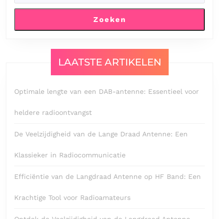
Zoeken
LAATSTE ARTIKELEN
Optimale lengte van een DAB-antenne: Essentieel voor
heldere radioontvangst
De Veelzijdigheid van de Lange Draad Antenne: Een
Klassieker in Radiocommunicatie
Efficiëntie van de Langdraad Antenne op HF Band: Een
Krachtige Tool voor Radioamateurs
Ontdek de Veelzijdigheid van de Langdraad Antenne