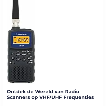
Ontdek de Wereld van Radio
Ont
Scanners op VHF/UHF Frequenties
de