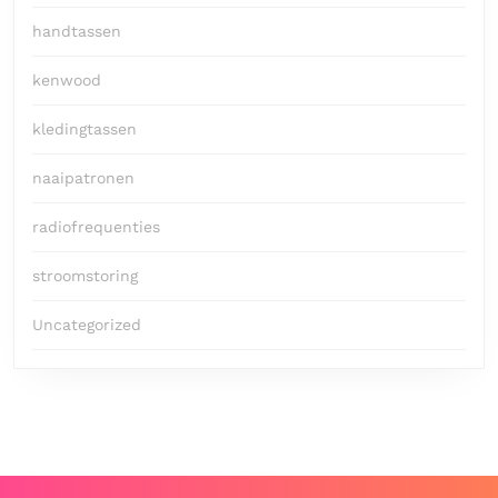
handtassen
kenwood
kledingtassen
naaipatronen
radiofrequenties
stroomstoring
Uncategorized