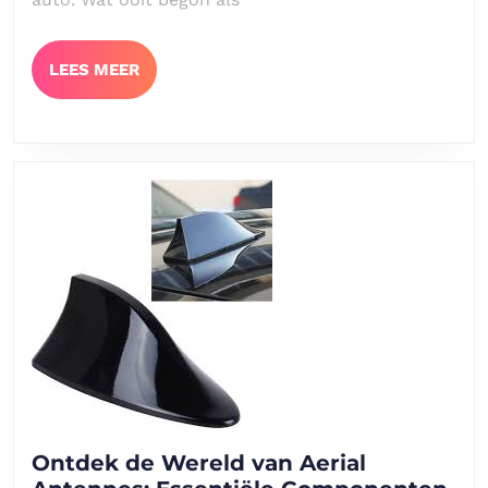
Multimedi
LEES
LEES MEER
MEER
Ontdek de Wereld van Aerial