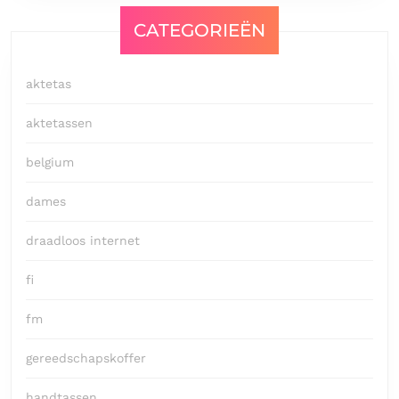
CATEGORIEËN
aktetas
aktetassen
belgium
dames
draadloos internet
fi
fm
gereedschapskoffer
handtassen