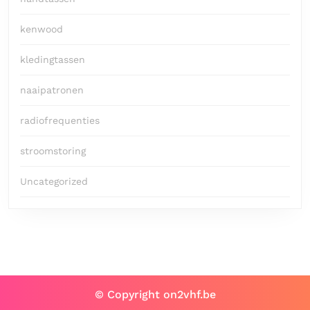
kenwood
kledingtassen
naaipatronen
radiofrequenties
stroomstoring
Uncategorized
© Copyright on2vhf.be