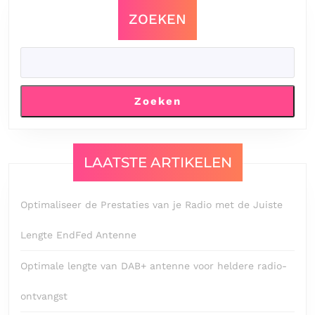
ZOEKEN
Zoeken
LAATSTE ARTIKELEN
Optimaliseer de Prestaties van je Radio met de Juiste
Lengte EndFed Antenne
Optimale lengte van DAB+ antenne voor heldere radio-
ontvangst