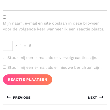
Mijn naam, e-mail en site opslaan in deze browser
voor de volgende keer wanneer ik een reactie plaats.
×
1
=
6
Stuur mij een e-mail als er vervolgreacties zijn.
Stuur mij een e-mail als er nieuwe berichten zijn.
Bericht
PREVIOUS
NEXT
navigatie
Vorig
Volgend