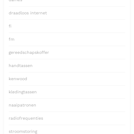
draadloos internet
fi
fm
gereedschapskoffer
handtassen
kenwood
kledingtassen
naaipatronen
radiofrequenties
stroomstoring