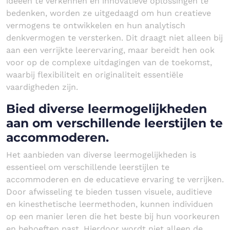
ideeën te verkennen en innovatieve oplossingen te
bedenken, worden ze uitgedaagd om hun creatieve
vermogens te ontwikkelen en hun analytisch
denkvermogen te versterken. Dit draagt niet alleen bij
aan een verrijkte leerervaring, maar bereidt hen ook
voor op de complexe uitdagingen van de toekomst,
waarbij flexibiliteit en originaliteit essentiële
vaardigheden zijn.
Bied diverse leermogelijkheden
aan om verschillende leerstijlen te
accommoderen.
Het aanbieden van diverse leermogelijkheden is
essentieel om verschillende leerstijlen te
accommoderen en de educatieve ervaring te verrijken.
Door afwisseling te bieden tussen visuele, auditieve
en kinesthetische leermethoden, kunnen individuen
op een manier leren die het beste bij hun voorkeuren
en behoeften past. Hierdoor wordt niet alleen de