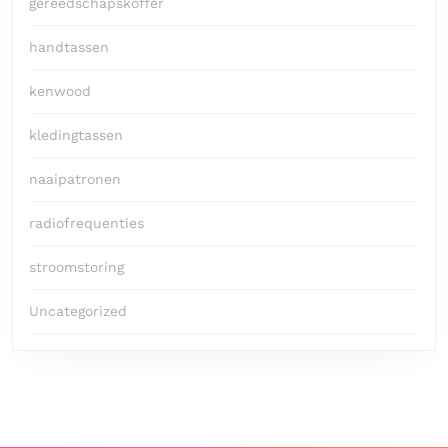
gereedschapskoffer
handtassen
kenwood
kledingtassen
naaipatronen
radiofrequenties
stroomstoring
Uncategorized