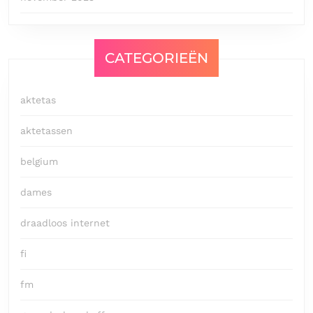
CATEGORIEËN
aktetas
aktetassen
belgium
dames
draadloos internet
fi
fm