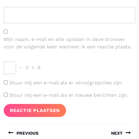
Mijn naam, e-mail en site opslaan in deze browser
voor de volgende keer wanneer ik een reactie plaats.
−
3
=
6
Stuur mij een e-mail als er vervolgreacties zijn.
Stuur mij een e-mail als er nieuwe berichten zijn.
Bericht
PREVIOUS
NEXT
navigatie