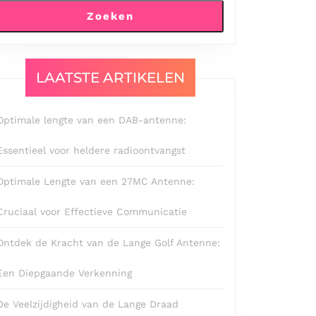
Zoeken
LAATSTE ARTIKELEN
Optimale lengte van een DAB-antenne:
Essentieel voor heldere radioontvangst
Optimale Lengte van een 27MC Antenne:
Cruciaal voor Effectieve Communicatie
Ontdek de Kracht van de Lange Golf Antenne:
Een Diepgaande Verkenning
De Veelzijdigheid van de Lange Draad