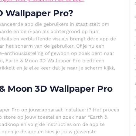
D Wallpaper Pro?
anceerde app die gebruikers in staat stelt om
arde en de maan als achtergrond op hun
etails en verbluffende visuals brengt deze app de
ar het scherm van de gebruiker. Of je nu een
te-enthousiasteling of gewoon op zoek bent naar
d, Earth & Moon 3D Wallpaper Pro biedt een
kkelt en je elke keer dat je naar je scherm kijkt,
h & Moon 3D Wallpaper Pro
aper Pro op jouw apparaat installeert? Het proces
p store op jouw toestel en zoek naar “Earth &
oadknop en volg de instructies om de app te
d, open je de app en kies je jouw gewenste