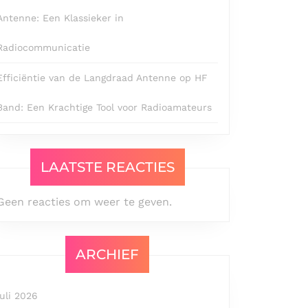
Antenne: Een Klassieker in
Radiocommunicatie
Efficiëntie van de Langdraad Antenne op HF
Band: Een Krachtige Tool voor Radioamateurs
LAATSTE REACTIES
Geen reacties om weer te geven.
ARCHIEF
juli 2026