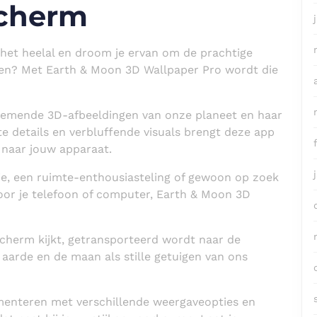
Scherm
 het heelal en droom je ervan om de prachtige
ien? Met Earth & Moon 3D Wallpaper Pro wordt die
emende 3D-afbeeldingen van onze planeet en haar
 details en verbluffende visuals brengt deze app
 naar jouw apparaat.
ie, een ruimte-enthousiasteling of gewoon op zoek
oor je telefoon of computer, Earth & Moon 3D
e scherm kijkt, getransporteerd wordt naar de
 aarde en de maan als stille getuigen van ons
imenteren met verschillende weergaveopties en