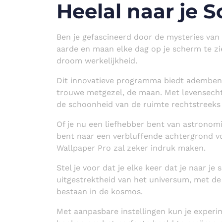
Heelal naar je 
Ben je gefascineerd door de mysteries van
aarde en maan elke dag op je scherm te z
droom werkelijkheid.
Dit innovatieve programma biedt ademben
trouwe metgezel, de maan. Met levensechte
de schoonheid van de ruimte rechtstreeks
Of je nu een liefhebber bent van astronom
bent naar een verbluffende achtergrond v
Wallpaper Pro zal zeker indruk maken.
Stel je voor dat je elke keer dat je naar j
uitgestrektheid van het universum, met de
bestaan in de kosmos.
Met aanpasbare instellingen kun je exper