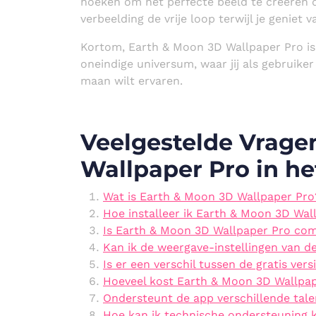
hoeken om het perfecte beeld te creëren da
verbeelding de vrije loop terwijl je geniet
Kortom, Earth & Moon 3D Wallpaper Pro is 
oneindige universum, waar jij als gebruike
maan wilt ervaren.
Veelgestelde Vrage
Wallpaper Pro in he
Wat is Earth & Moon 3D Wallpaper Pro
Hoe installeer ik Earth & Moon 3D Wal
Is Earth & Moon 3D Wallpaper Pro com
Kan ik de weergave-instellingen van 
Is er een verschil tussen de gratis ver
Hoeveel kost Earth & Moon 3D Wallpa
Ondersteunt de app verschillende talen
Hoe kan ik technische ondersteuning 