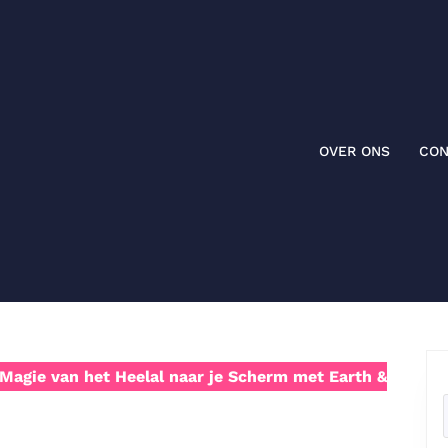
OVER ONS
CON
Magie van het Heelal naar je Scherm met Earth &