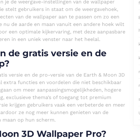
n je de weergave-instellingen van de wallpaper
e stelt gebruikers in staat om de weergavehoek,
pecten van de wallpaper aan te passen om zo een
 je nu de aarde en maan vanuit een andere hoek wilt
voor een optimale kijkervaring, met deze aanpasbare
ren in een uniek venster naar het heelal.
en de gratis versie en de
p?
gratis versie en de pro-versie van de Earth & Moon 3D
 extra functies en voordelen die niet beschikbaar
eer gaan om meer aanpassingsmogelijkheden, hogere
ing, exclusieve thema’s of toegang tot premium
sie krijgen gebruikers vaak een verbeterde en meer
aardoor ze nog meer kunnen genieten van de
en maan op hun scherm.
Moon 3D Wallpaper Pro?