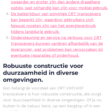
zwaarder en groter zijn dan andere draagbare
opties, wat onhandig kan zijn voor mobiel gebruik.
De batterijduur van sommige CRT transceivers
kan beperkt zijn, waardoor gebruikers zich
bewust moeten zijn van het energieverbruik
tijdens langdurig gebruik.
Ondersteuning en service na verkoop voor CRT
transceivers kunnen variëren afhankelijk van de
leverancier, wat problemen kan veroorzaken bij
eventuele reparaties of onderhoud.
Robuuste constructie voor
duurzaamheid in diverse
omgevingen.
Een belangrijk voordeel van CRT VHF/UHF
transceivers is hun robuuste constructie, die zorgt
voor duurzaamheid in diverse omgevingen. Of je nu
buiten in de natuur bent, op een bergtop of in een