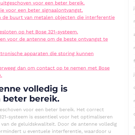
 uitgeschoven voor een beter bereik.
ie voor een beter signaalontvangst.
 de buurt van metalen objecten die interferentie
esloten op het Bose 321-systeem.
ken voor de antenne om de beste ontvangst te
ktronische apparaten die storing kunnen
overweeg dan om contact op te nemen met Bose
.
enne volledig is
beter bereik.
geschoven voor een beter bereik. Het correct
21-systeem is essentieel voor het optimaliseren
van de geluidskwaliteit. Door de antenne volledig
vermindert u eventuele interferentie, waardoor u