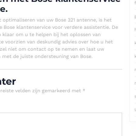
e.
t optimaliseren van uw Bose 321 antenne, is het
Bose klantenservice voor verdere assistentie. De
klaar om u te helpen bij het oplossen van
e voorzien van deskundig advies over hoe u het
rzel niet om contact op te nemen en laat uw
en met de juiste ondersteuning van Bose.
hter
reiste velden zijn gemarkeerd met
*