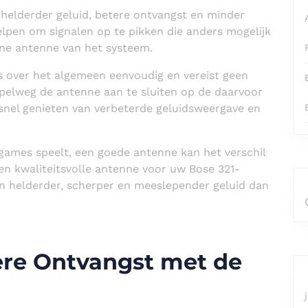
 helderder geluid, betere ontvangst en minder
lpen om signalen op te pikken die anders mogelijk
ne antenne van het systeem.
is over het algemeen eenvoudig en vereist geen
pelweg de antenne aan te sluiten op de daarvoor
snel genieten van verbeterde geluidsweergave en
f games speelt, een goede antenne kan het verschil
een kwaliteitsvolle antenne voor uw Bose 321-
n helderder, scherper en meeslepender geluid dan
tere Ontvangst met de