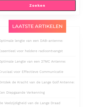
Zoeken
LAATSTE ARTIKELEN
Optimale lengte van een DAB-antenne:
Essentieel voor heldere radioontvangst
Optimale Lengte van een 27MC Antenne:
Cruciaal voor Effectieve Communicatie
Ontdek de Kracht van de Lange Golf Antenne:
Een Diepgaande Verkenning
De Veelzijdigheid van de Lange Draad