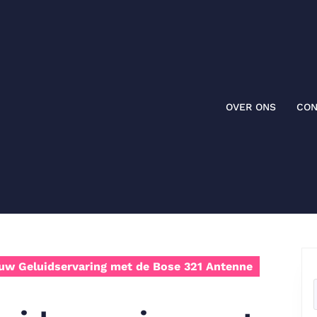
OVER ONS
CON
uw Geluidservaring met de Bose 321 Antenne