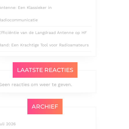
Antenne: Een Klassieker in
Radiocommunicatie
Efficiëntie van de Langdraad Antenne op HF
Band: Een Krachtige Tool voor Radioamateurs
LAATSTE REACTIES
Geen reacties om weer te geven.
ARCHIEF
juli 2026