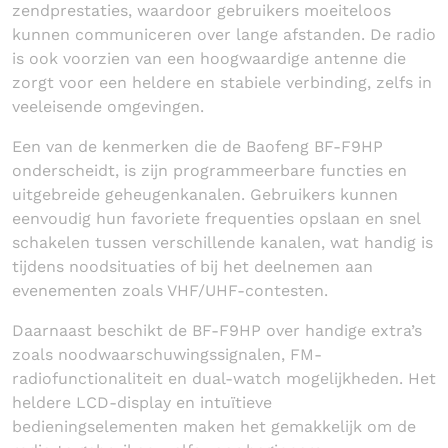
zendprestaties, waardoor gebruikers moeiteloos
kunnen communiceren over lange afstanden. De radio
is ook voorzien van een hoogwaardige antenne die
zorgt voor een heldere en stabiele verbinding, zelfs in
veeleisende omgevingen.
Een van de kenmerken die de Baofeng BF-F9HP
onderscheidt, is zijn programmeerbare functies en
uitgebreide geheugenkanalen. Gebruikers kunnen
eenvoudig hun favoriete frequenties opslaan en snel
schakelen tussen verschillende kanalen, wat handig is
tijdens noodsituaties of bij het deelnemen aan
evenementen zoals VHF/UHF-contesten.
Daarnaast beschikt de BF-F9HP over handige extra’s
zoals noodwaarschuwingssignalen, FM-
radiofunctionaliteit en dual-watch mogelijkheden. Het
heldere LCD-display en intuïtieve
bedieningselementen maken het gemakkelijk om de