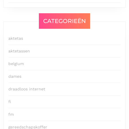
CATEGORIEËN
aktetas
aktetassen
belgium
dames
draadloos internet
fi
fm
gereedschapskoffer