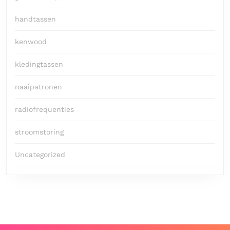
handtassen
kenwood
kledingtassen
naaipatronen
radiofrequenties
stroomstoring
Uncategorized