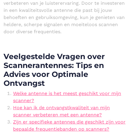
verbeteren van je luisterervaring. Door te investeren
in een kwaliteitsvolle antenne die past bij jouw
behoeften en gebruiksomgeving, kun je genieten van
heldere, scherpe signalen en moeiteloos scannen
door diverse frequenties.
Veelgestelde Vragen over
Scannerantennes: Tips en
Advies voor Optimale
Ontvangst
Welke antenne is het meest geschikt voor mijn
scanner?
Hoe kan ik de ontvangstkwaliteit van mijn
scanner verbeteren met een antenne?
Zijn er specifieke antennes die geschikt zijn voor
bepaalde frequentiebanden op scanners?