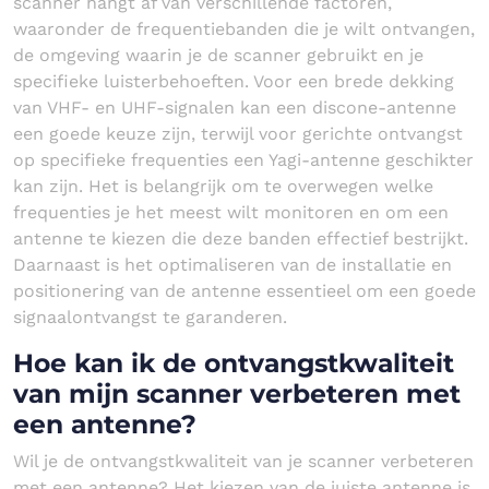
scanner hangt af van verschillende factoren,
waaronder de frequentiebanden die je wilt ontvangen,
de omgeving waarin je de scanner gebruikt en je
specifieke luisterbehoeften. Voor een brede dekking
van VHF- en UHF-signalen kan een discone-antenne
een goede keuze zijn, terwijl voor gerichte ontvangst
op specifieke frequenties een Yagi-antenne geschikter
kan zijn. Het is belangrijk om te overwegen welke
frequenties je het meest wilt monitoren en om een
antenne te kiezen die deze banden effectief bestrijkt.
Daarnaast is het optimaliseren van de installatie en
positionering van de antenne essentieel om een goede
signaalontvangst te garanderen.
Hoe kan ik de ontvangstkwaliteit
van mijn scanner verbeteren met
een antenne?
Wil je de ontvangstkwaliteit van je scanner verbeteren
met een antenne? Het kiezen van de juiste antenne is