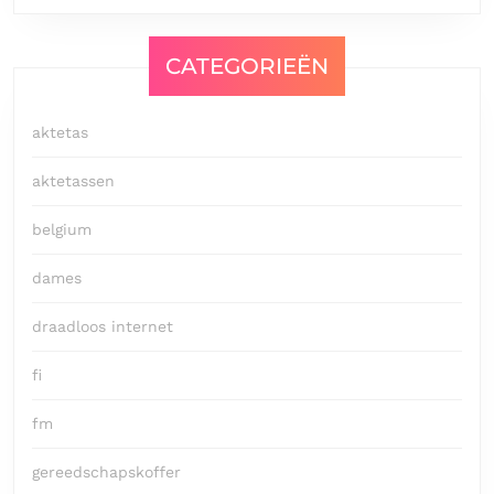
CATEGORIEËN
aktetas
aktetassen
belgium
dames
draadloos internet
fi
fm
gereedschapskoffer