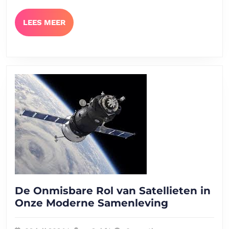
LEES
LEES MEER
MEER
De Onmisbare Rol van Satellieten in
De
Onze Moderne Samenleving
Onmisbare
Rol