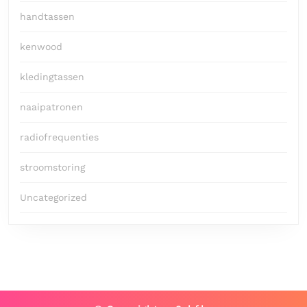
handtassen
kenwood
kledingtassen
naaipatronen
radiofrequenties
stroomstoring
Uncategorized