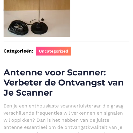
Categorieën:
Uncategorized
Antenne voor Scanner:
Verbeter de Ontvangst van
Je Scanner
Ben je een enthousiaste scannerluisteraar die graag
verschillende frequenties wil verkennen en signalen
wil oppikken? Dan is het hebben van de juiste
antenne essentieel om de ontvangstkwaliteit van je