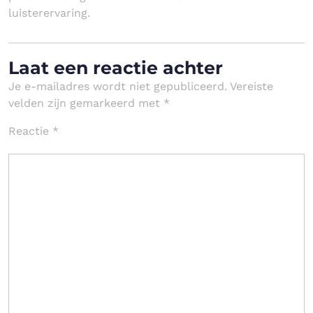
luisterervaring.
Laat een reactie achter
Je e-mailadres wordt niet gepubliceerd.
Vereiste
velden zijn gemarkeerd met
*
Reactie
*