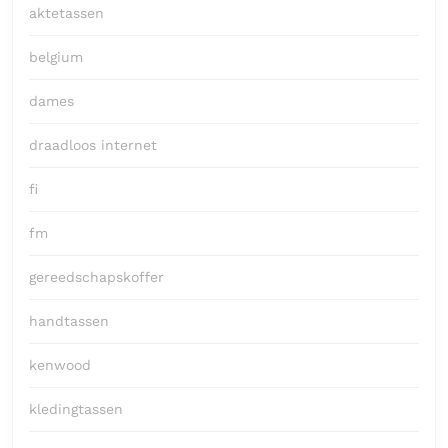
aktetassen
belgium
dames
draadloos internet
fi
fm
gereedschapskoffer
handtassen
kenwood
kledingtassen