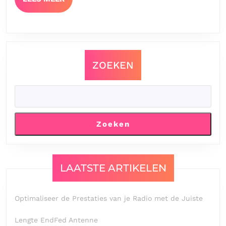
MEER
ZOEKEN
Zoeken
LAATSTE ARTIKELEN
Optimaliseer de Prestaties van je Radio met de Juiste
Lengte EndFed Antenne