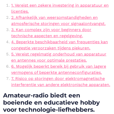
1. Vereist een zekere investering in apparatuur en
licenties.
2. Afhankelijk van weersomstandigheden en
atmosferische storingen voor signaalontvangst.
3. Kan complex zijn voor beginners door
technische aspecten en regelgeving.
4. Beperkte beschikbaarheid van frequenties kan
congestie veroorzaken tijdens piekuren.
5. Vereist regelmatig onderhoud van apparatuur
en antennes voor optimale prestaties.
6. Mogelijk beperkt bereik bij gebruik van lagere
vermogens of beperkte antenneconfiguraties.
7. Risico op storingen door elektromagnetische
interferentie van andere elektronische apparaten.
Amateur-radio biedt een
boeiende en educatieve hobby
voor technologie-liefhebbers.