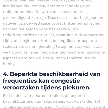
opzetten van een werkend radiosysteem vereist
kennis van elektronica, antennetechnologie en
radiocommunicatie, wat voor nieuwkomers
overweldigend kan zijn. Daarnaast is het begrijpen en
naleven van de wettelijke voorschriften en ethische
normen die gelden voor het gebruik van
radiofrequenties essentieel, maar kan ook verwarrend
zijn voor beginners. Het is belangrijk voor aspirant-
radioamateurs om geduldig te zijn en stap voor stap
vertrouwd te raken met deze technische en juridische
aspecten om ten volle te kunnen genieten van de
hobby.
4. Beperkte beschikbaarheid van
frequenties kan congestie
veroorzaken tijdens piekuren.
Een nadeel van amateur-radio is de beperkte
beschikbaarheid van frequenties, wat kan leiden tot
congestie tijdens piekuren. Doordat er een vast aantal