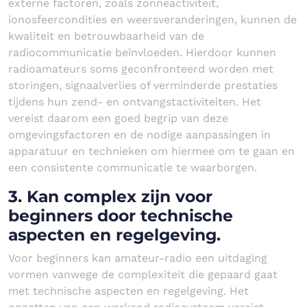
externe factoren, zoals zonneactiviteit,
ionosfeercondities en weersveranderingen, kunnen de
kwaliteit en betrouwbaarheid van de
radiocommunicatie beïnvloeden. Hierdoor kunnen
radioamateurs soms geconfronteerd worden met
storingen, signaalverlies of verminderde prestaties
tijdens hun zend- en ontvangstactiviteiten. Het
vereist daarom een goed begrip van deze
omgevingsfactoren en de nodige aanpassingen in
apparatuur en technieken om hiermee om te gaan en
een consistente communicatie te waarborgen.
3. Kan complex zijn voor
beginners door technische
aspecten en regelgeving.
Voor beginners kan amateur-radio een uitdaging
vormen vanwege de complexiteit die gepaard gaat
met technische aspecten en regelgeving. Het