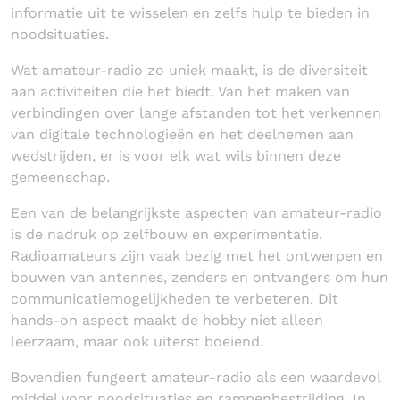
informatie uit te wisselen en zelfs hulp te bieden in
noodsituaties.
Wat amateur-radio zo uniek maakt, is de diversiteit
aan activiteiten die het biedt. Van het maken van
verbindingen over lange afstanden tot het verkennen
van digitale technologieën en het deelnemen aan
wedstrijden, er is voor elk wat wils binnen deze
gemeenschap.
Een van de belangrijkste aspecten van amateur-radio
is de nadruk op zelfbouw en experimentatie.
Radioamateurs zijn vaak bezig met het ontwerpen en
bouwen van antennes, zenders en ontvangers om hun
communicatiemogelijkheden te verbeteren. Dit
hands-on aspect maakt de hobby niet alleen
leerzaam, maar ook uiterst boeiend.
Bovendien fungeert amateur-radio als een waardevol
middel voor noodsituaties en rampenbestrijding. In