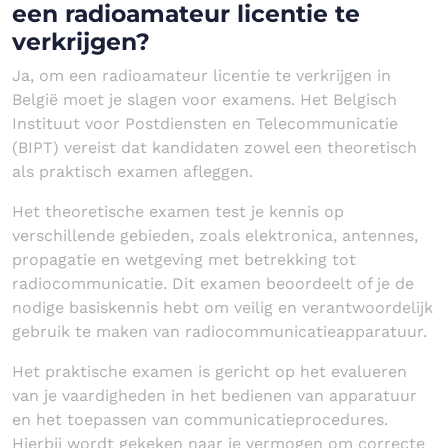
een radioamateur licentie te
verkrijgen?
Ja, om een radioamateur licentie te verkrijgen in
België moet je slagen voor examens. Het Belgisch
Instituut voor Postdiensten en Telecommunicatie
(BIPT) vereist dat kandidaten zowel een theoretisch
als praktisch examen afleggen.
Het theoretische examen test je kennis op
verschillende gebieden, zoals elektronica, antennes,
propagatie en wetgeving met betrekking tot
radiocommunicatie. Dit examen beoordeelt of je de
nodige basiskennis hebt om veilig en verantwoordelijk
gebruik te maken van radiocommunicatieapparatuur.
Het praktische examen is gericht op het evalueren
van je vaardigheden in het bedienen van apparatuur
en het toepassen van communicatieprocedures.
Hierbij wordt gekeken naar je vermogen om correcte