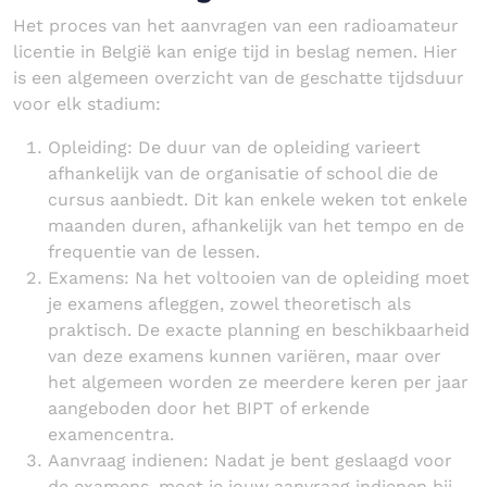
Het proces van het aanvragen van een radioamateur
licentie in België kan enige tijd in beslag nemen. Hier
is een algemeen overzicht van de geschatte tijdsduur
voor elk stadium:
Opleiding: De duur van de opleiding varieert
afhankelijk van de organisatie of school die de
cursus aanbiedt. Dit kan enkele weken tot enkele
maanden duren, afhankelijk van het tempo en de
frequentie van de lessen.
Examens: Na het voltooien van de opleiding moet
je examens afleggen, zowel theoretisch als
praktisch. De exacte planning en beschikbaarheid
van deze examens kunnen variëren, maar over
het algemeen worden ze meerdere keren per jaar
aangeboden door het BIPT of erkende
examencentra.
Aanvraag indienen: Nadat je bent geslaagd voor
de examens, moet je jouw aanvraag indienen bij