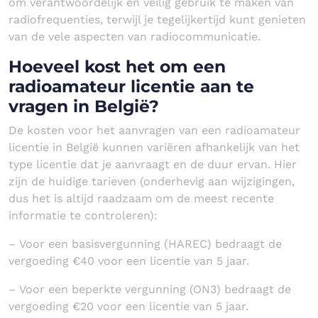
om verantwoordelijk en veilig gebruik te maken van
radiofrequenties, terwijl je tegelijkertijd kunt genieten
van de vele aspecten van radiocommunicatie.
Hoeveel kost het om een
radioamateur licentie aan te
vragen in België?
De kosten voor het aanvragen van een radioamateur
licentie in België kunnen variëren afhankelijk van het
type licentie dat je aanvraagt en de duur ervan. Hier
zijn de huidige tarieven (onderhevig aan wijzigingen,
dus het is altijd raadzaam om de meest recente
informatie te controleren):
– Voor een basisvergunning (HAREC) bedraagt de
vergoeding €40 voor een licentie van 5 jaar.
– Voor een beperkte vergunning (ON3) bedraagt de
vergoeding €20 voor een licentie van 5 jaar.