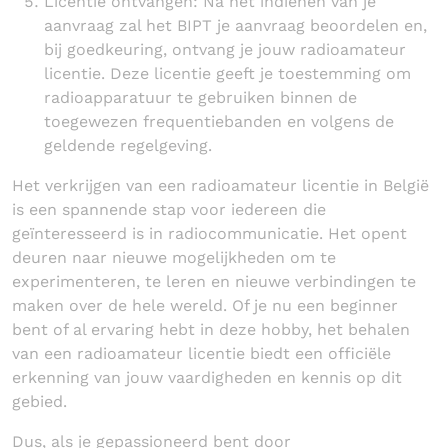
Licentie ontvangen: Na het indienen van je
aanvraag zal het BIPT je aanvraag beoordelen en,
bij goedkeuring, ontvang je jouw radioamateur
licentie. Deze licentie geeft je toestemming om
radioapparatuur te gebruiken binnen de
toegewezen frequentiebanden en volgens de
geldende regelgeving.
Het verkrijgen van een radioamateur licentie in België
is een spannende stap voor iedereen die
geïnteresseerd is in radiocommunicatie. Het opent
deuren naar nieuwe mogelijkheden om te
experimenteren, te leren en nieuwe verbindingen te
maken over de hele wereld. Of je nu een beginner
bent of al ervaring hebt in deze hobby, het behalen
van een radioamateur licentie biedt een officiële
erkenning van jouw vaardigheden en kennis op dit
gebied.
Dus, als je gepassioneerd bent door