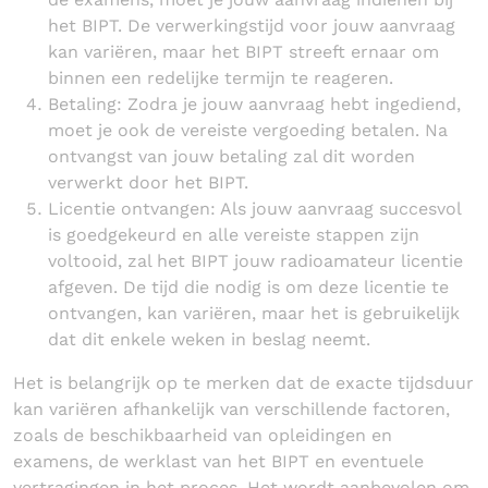
het BIPT. De verwerkingstijd voor jouw aanvraag
kan variëren, maar het BIPT streeft ernaar om
binnen een redelijke termijn te reageren.
Betaling: Zodra je jouw aanvraag hebt ingediend,
moet je ook de vereiste vergoeding betalen. Na
ontvangst van jouw betaling zal dit worden
verwerkt door het BIPT.
Licentie ontvangen: Als jouw aanvraag succesvol
is goedgekeurd en alle vereiste stappen zijn
voltooid, zal het BIPT jouw radioamateur licentie
afgeven. De tijd die nodig is om deze licentie te
ontvangen, kan variëren, maar het is gebruikelijk
dat dit enkele weken in beslag neemt.
Het is belangrijk op te merken dat de exacte tijdsduur
kan variëren afhankelijk van verschillende factoren,
zoals de beschikbaarheid van opleidingen en
examens, de werklast van het BIPT en eventuele
vertragingen in het proces. Het wordt aanbevolen om