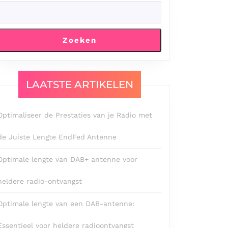
Zoeken
LAATSTE ARTIKELEN
Optimaliseer de Prestaties van je Radio met
de Juiste Lengte EndFed Antenne
Optimale lengte van DAB+ antenne voor
heldere radio-ontvangst
Optimale lengte van een DAB-antenne:
Essentieel voor heldere radioontvangst