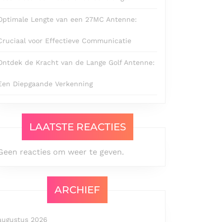
Optimale Lengte van een 27MC Antenne:
Cruciaal voor Effectieve Communicatie
Ontdek de Kracht van de Lange Golf Antenne:
Een Diepgaande Verkenning
LAATSTE REACTIES
Geen reacties om weer te geven.
ARCHIEF
augustus 2026