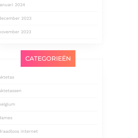
januari 2024
december 2023
november 2023
CATEGORIEËN
aktetas
aktetassen
belgium
dames
draadloos internet