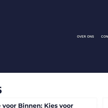
OVER ONS
CON
5
voor Binnen: Kies voor