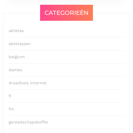
CATEGORIEËN
aktetas
aktetassen
belgium
dames
draadloos internet
fi
fm
gereedschapskoffer